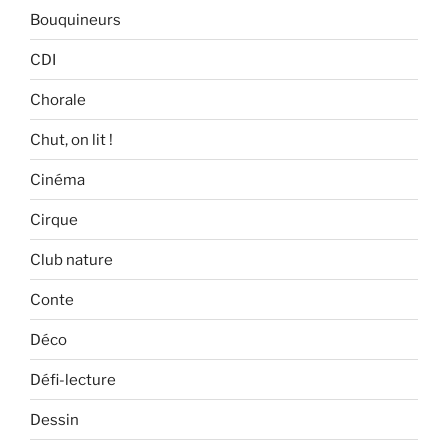
Bouquineurs
CDI
Chorale
Chut, on lit !
Cinéma
Cirque
Club nature
Conte
Déco
Défi-lecture
Dessin