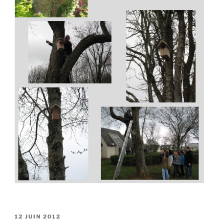
PUBLIÉ
12 JUIN 2012