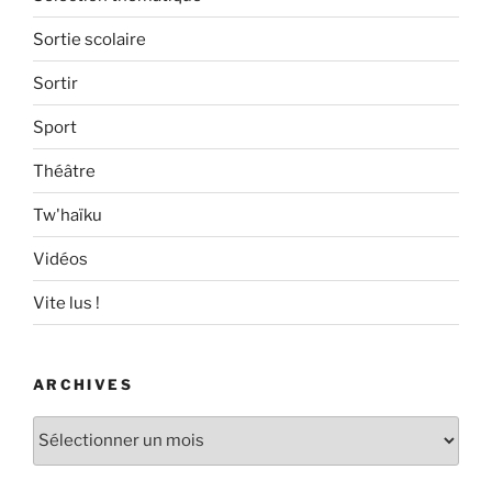
Sortie scolaire
Sortir
Sport
Théâtre
Tw'haïku
Vidéos
Vite lus !
ARCHIVES
Archives