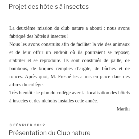
LE
Projet des hôtels à insectes
La deuxième mission du club nature a abouti : nous avons
fabriqué des hôtels à insectes !
Nous les avons construits afin de faciliter la vie des animaux
et de leur offrir un endroit où ils pourraient se reposer,
s’abriter et se reproduire. Ils sont constitués de paille, de
bambous, de briques remplies d’argile, de bûches et de
ronces. Après quoi, M. Fresné les a mis en place dans des
arbres du collège.
Très bientôt : le plan du collège avec la localisation des hôtels
à insectes et des nichoirs installés cette année.
Martin
PUBLIÉ
3 FÉVRIER 2012
LE
Présentation du Club nature