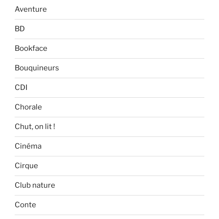
Aventure
BD
Bookface
Bouquineurs
CDI
Chorale
Chut, on lit !
Cinéma
Cirque
Club nature
Conte