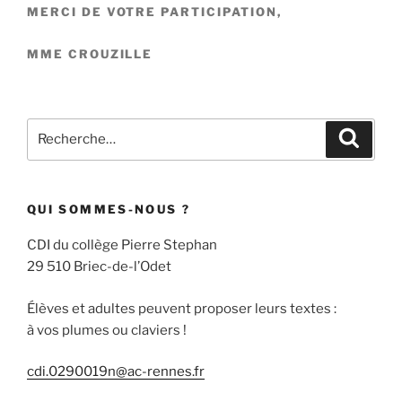
MERCI DE VOTRE PARTICIPATION,
MME CROUZILLE
Recherche
Recher
pour
:
QUI SOMMES-NOUS ?
CDI du collège Pierre Stephan
29 510 Briec-de-l’Odet
Élèves et adultes peuvent proposer leurs textes :
à vos plumes ou claviers !
cdi.0290019n@ac-rennes.fr