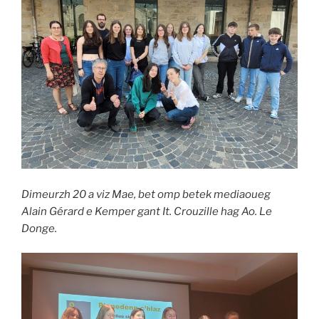
Dimeurzh 20 a viz Mae, bet omp betek mediaoueg
Alain Gérard e Kemper gant It. Crouzille hag Ao. Le
Donge.