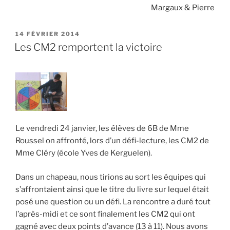
Margaux & Pierre
PUBLIÉ
14 FÉVRIER 2014
LE
Les CM2 remportent la victoire
Le vendredi 24 janvier, les élèves de 6B de Mme
Roussel on affronté, lors d’un défi-lecture, les CM2 de
Mme Cléry (école Yves de Kerguelen).
Dans un chapeau, nous tirions au sort les équipes qui
s’affrontaient ainsi que le titre du livre sur lequel était
posé une question ou un défi. La rencontre a duré tout
l’après-midi et ce sont finalement les CM2 qui ont
gagné avec deux points d’avance (13 à 11). Nous avons