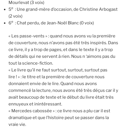
Mourlevat (3 voix)
e
5
: Une grand-mère d’occasion, de Christine Arbogast
(2 voix)
e
6
: Chat perdu, de Jean-Noël Blanc (0 voix)
« Les passe-vents » : quand nous avons vu la première
de couverture, nous n’avons pas été très inspirés. Dans
ce livre, il y a trop de pages, et dans le texte il y a trop
de détails qui ne servent à rien. Nous n ‘aimons pas du
tout la science-fiction.
« Le livre qu’il ne faut surtout, surtout, surtout pas
lire ! » : le titre et la première de couverture nous
donnaient envie de le lire. Quand nous avons
commencé la lecture, nous avons été très déçus car il y
avait beaucoup de texte et le début du livre était très
ennuyeux et inintéressant.
« Mercedes cabossée » : ce livre nous a plu car il est
dramatique et que l’histoire peut se passer dans la
vraie vie.