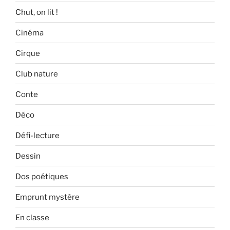
Chut, on lit !
Cinéma
Cirque
Club nature
Conte
Déco
Défi-lecture
Dessin
Dos poétiques
Emprunt mystère
En classe