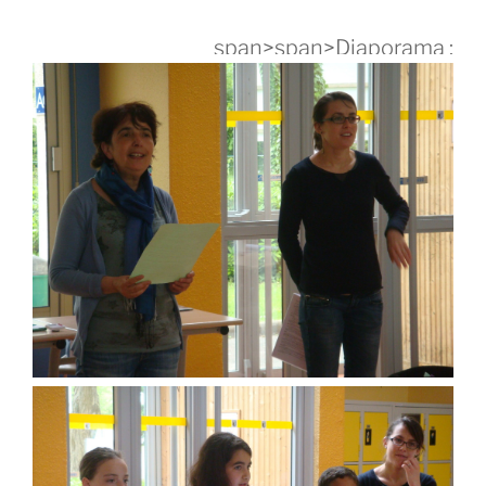
span>span>Diaporama :