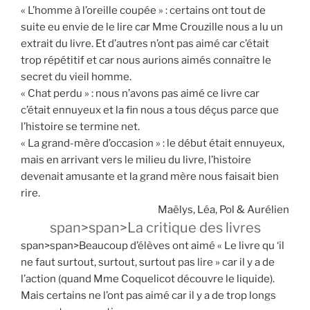
« L’homme à l’oreille coupée » : certains ont tout de
suite eu envie de le lire car Mme Crouzille nous a lu un
extrait du livre. Et d’autres n’ont pas aimé car c’était
trop répétitif et car nous aurions aimés connaître le
secret du vieil homme.
« Chat perdu » : nous n’avons pas aimé ce livre car
c’était ennuyeux et la fin nous a tous déçus parce que
l’histoire se termine net.
« La grand-mère d’occasion » : le début était ennuyeux,
mais en arrivant vers le milieu du livre, l’histoire
devenait amusante et la grand mère nous faisait bien
rire.
Maëlys, Léa, Pol & Aurélien
span>span>La critique des livres
span>span>Beaucoup d’élèves ont aimé « Le livre qu ‘il
ne faut surtout, surtout, surtout pas lire » car il y a de
l’action (quand Mme Coquelicot découvre le liquide).
Mais certains ne l’ont pas aimé car il y a de trop longs