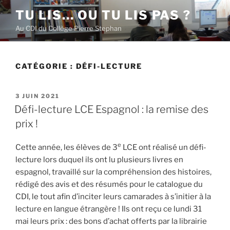
Aller
TU LIS… OU TU LIS PAS ?
au
Au CDI du Collège Pierre Stephan
contenu
principal
CATÉGORIE :
DÉFI-LECTURE
PUBLIÉ
3 JUIN 2021
LE
Défi-lecture LCE Espagnol : la remise des
prix !
e
Cette année, les élèves de 3
LCE ont réalisé un défi-
lecture lors duquel ils ont lu plusieurs livres en
espagnol, travaillé sur la compréhension des histoires,
rédigé des avis et des résumés pour le catalogue du
CDI, le tout afin d’inciter leurs camarades à s’initier à la
lecture en langue étrangère ! Ils ont reçu ce lundi 31
mai leurs prix : des bons d’achat offerts par la librairie