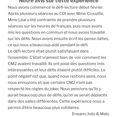
Notre avis sur cette expérience
Nous avons commencé le défi-lecture début février.
Après plusieurs séances au CDI avec Mme Crouzille,
Mme Léal a été contrainte de prendre plusieurs
séances sur les heures de français, puis nous avons
mis les questions en commun et nous avons travaillé
sur les défis. Nous avons ensuite écrit les pense-bêtes,
ce qui nous a beaucoup aidé pendant le défi.
Le défi-lecture était plutôt satisfaisant dans
l’ensemble. C’était vraiment bien de voir comment les
CM2 avaient travaillé. Ils ont posé des questions très
intéressantes et leur défis étaient plutôt difficiles. Le
point négatif est que, quand nous restions assis, nous
nous ennuyions et que certains CM2 n’ont pas
respecté les règles du joker. Nous pensions qu’ils y
aurait beaucoup plus de défis, qu’on se serait déplacés
dans des salles différentes. Cette expérience nous a
permis d’être beaucoup plus solidaires.
Erwann, Inès & Malo