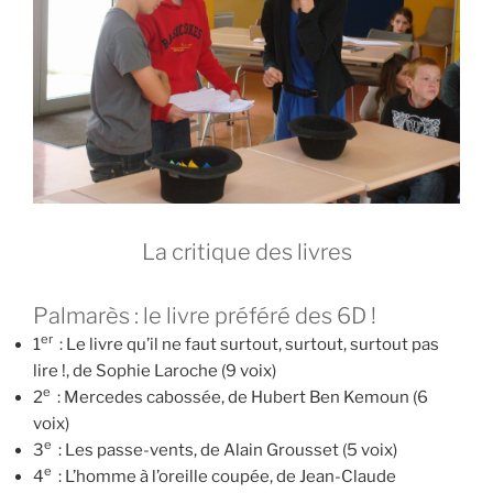
La critique des livres
Palmarès : le livre préféré des 6D !
er
1
: Le livre qu’il ne faut surtout, surtout, surtout pas
lire !, de Sophie Laroche (9 voix)
e
2
: Mercedes cabossée, de Hubert Ben Kemoun (6
voix)
e
3
: Les passe-vents, de Alain Grousset (5 voix)
e
4
: L’homme à l’oreille coupée, de Jean-Claude