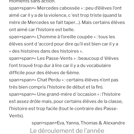
moments sans action.
span>span>« Mercedes cabossée » : peu d’élèves l’ont
aimé car il y a de la violence, c ‘est trop triste (quand la
mère de Mercedes se fait taper…). Mais certains élèves
ont aimé car l’histoire est belle.
span>span>« L’homme à l’oreille coupée » : tous les
élèves sont d ‘accord pour dire qu’il est bien car il y a
« des histoires dans des histoires ».
span>span>« Les Passe-Vents » : beaucoup d ‘élèves
l’ont trouvé trop dur à lire car il y a du vocabulaire
difficile pour des élèves de 6ème.
span>span>« Chat Perdu » : certains élèves n’ont pas
très bien compris l’histoire (le début et la fin).
span>span>« Une grand-mère d ‘occasion » : l’histoire
est assez drôle mais, pour certains élèves de la classe,
l’histoire est trop facile (tout le contraire des Passe-
Vents).
span>span>Eva, Yanna, Thomas & Alexandre
Le déroulement de l’année