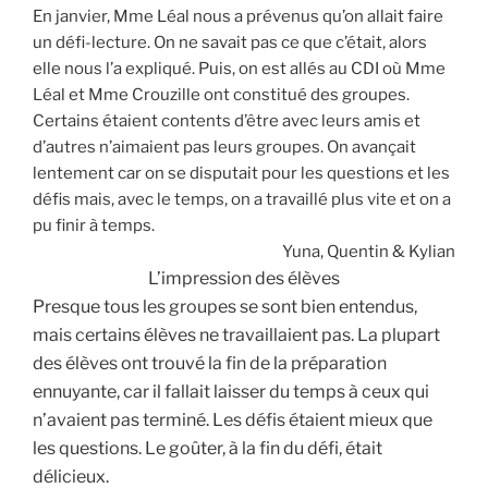
En janvier, Mme Léal nous a prévenus qu’on allait faire
un défi-lecture. On ne savait pas ce que c’était, alors
elle nous l’a expliqué. Puis, on est allés au CDI où Mme
Léal et Mme Crouzille ont constitué des groupes.
Certains étaient contents d’être avec leurs amis et
d’autres n’aimaient pas leurs groupes. On avançait
lentement car on se disputait pour les questions et les
défis mais, avec le temps, on a travaillé plus vite et on a
pu finir à temps.
Yuna, Quentin & Kylian
L’impression des élèves
Presque tous les groupes se sont bien entendus,
mais certains
élèves
ne travaillaient pas. La plu
part
d
es élèves ont trouv
é
la fin
de la préparation
ennuyante,
car il fallait laisser du
temps
à ceux qui
n’avaient pas
terminé
. Les défis étaient mieux que
les questions.
L
e goûter, à la fin du défi, était
délicieux.