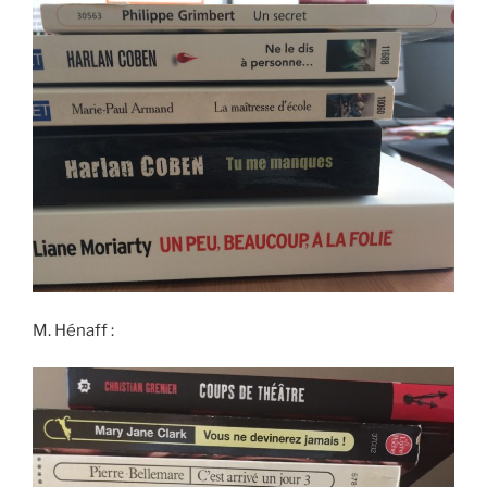
M. Hénaff :