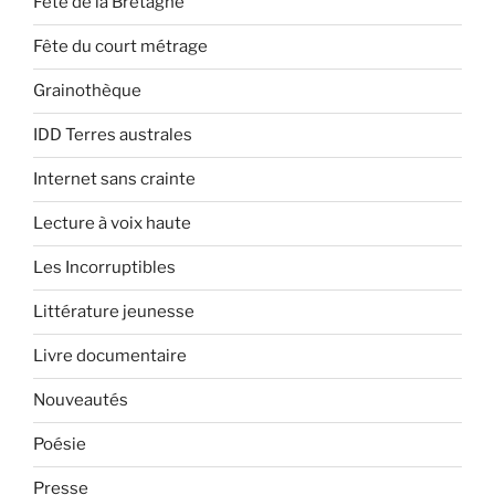
Fête de la Bretagne
Fête du court métrage
Grainothèque
IDD Terres australes
Internet sans crainte
Lecture à voix haute
Les Incorruptibles
Littérature jeunesse
Livre documentaire
Nouveautés
Poésie
Presse