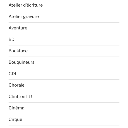
Atelier d'écriture
Atelier gravure
Aventure
BD
Bookface
Bouquineurs
CDI
Chorale
Chut, on lit !
Cinéma
Cirque