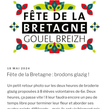
PUBLIÉ
18 MAI 2024
LE
Fête de la Bretagne : brodons glazig !
Un petit retour photo sur les deux heures de broderie
glazig proposées à 8 élèves volontaires de 6e. Deux
heures, ça passe vite ! Il leur faudra encore un peu de
temps libre pour terminer leur fleur et aborder ses