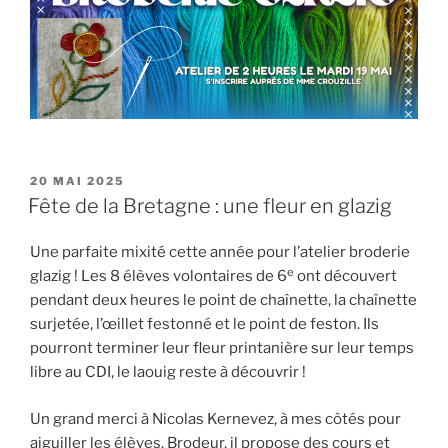
PUBLIÉ
20 MAI 2025
LE
Fête de la Bretagne : une fleur en glazig
Une parfaite mixité cette année pour l’atelier broderie
e
glazig ! Les 8 élèves volontaires de 6
ont découvert
pendant deux heures le point de chaînette, la chaînette
surjetée, l’œillet festonné et le point de feston. Ils
pourront terminer leur fleur printanière sur leur temps
libre au CDI, le laouig reste à découvrir !
Un grand merci à Nicolas Kernevez, à mes côtés pour
aiguiller les élèves. Brodeur, il propose des cours et