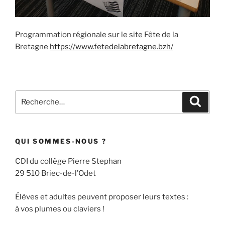
Programmation régionale sur le site Fête de la
Bretagne
https://www.fetedelabretagne.bzh/
Recherche
Recher
pour
:
QUI SOMMES-NOUS ?
CDI du collège Pierre Stephan
29 510 Briec-de-l’Odet
Élèves et adultes peuvent proposer leurs textes :
à vos plumes ou claviers !