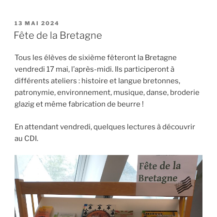
PUBLIÉ
13 MAI 2024
LE
Fête de la Bretagne
Tous les élèves de sixième fêteront la Bretagne
vendredi 17 mai, l’après-midi. Ils participeront à
différents ateliers : histoire et langue bretonnes,
patronymie, environnement, musique, danse, broderie
glazig et même fabrication de beurre !
En attendant vendredi, quelques lectures à découvrir
au CDI.