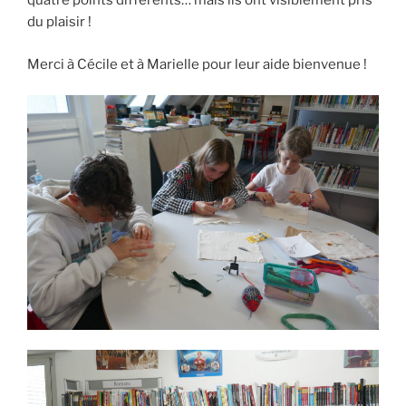
quatre points différents… mais ils ont visiblement pris
du plaisir !
Merci à Cécile et à Marielle pour leur aide bienvenue !