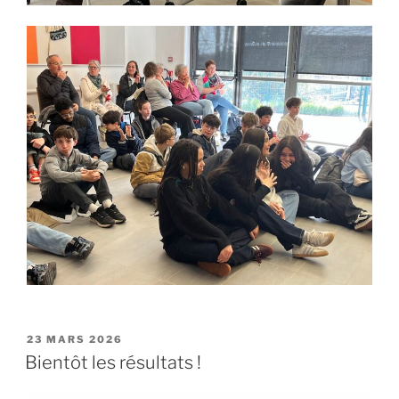
PUBLIÉ
23 MARS 2026
LE
Bientôt les résultats !