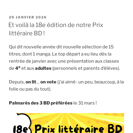
PUBLIÉ
20 JANVIER 2026
LE
Et voilà la 18e édition de notre Prix
littéraire BD !
Qui dit nouvelle année dit nouvelle sélection de 15
titres, dont 1 manga. Le top départ a eu lieu dès la
rentrée de janvier avec une présentation aux classes
e
de
4
et aux
adultes
(personnels et parents d’élèves).
Depuis,
on lit
…
on vote
(j’ai aimé : un peu, beaucoup, à la
folie ou pas du tout).
Palmarès des 3 BD préférées
le 31 mars !