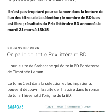
https://www.pennarbd.bzh/salon-2026/
Il n’est pas trop tard pour se lancer dans la lecture de
l’un des titres de la sélection ; le nombre de BD lues
est libre
;
résultats du Prix littéraire BD annoncés le
mardi 31 mars à 13h15
.
PUBLIÉ
20 JANVIER 2026
LE
On parle de notre Prix littéraire BD…
… sur le site de Sarbacane qui édite la BD Bordeterre
de Timothée Leman.
Le tome 1 est dans la sélection et les impatients
peuvent découvrir la suite de l’histoire dans le roman
de Julia Thévenot à l’origine de la BD.