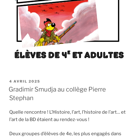
PUBLIÉ
4 AVRIL 2025
LE
Gradimir Smudja au collège Pierre
Stephan
Quelle rencontre ! L’Histoire, l’art, l’histoire de l’art… et
l’art de la BD étaient au rendez-vous !
Deux groupes d’élèves de 4e, les plus engagés dans