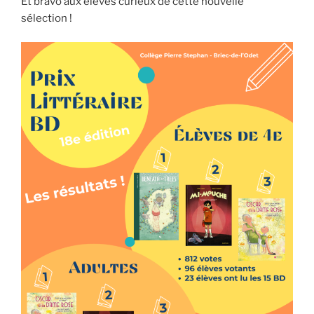
Et bravo aux élèves curieux de cette nouvelle
sélection !