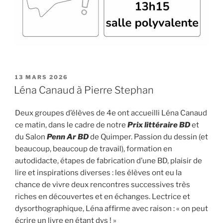
PUBLIÉ
13 MARS 2026
LE
Léna Canaud à Pierre Stephan
Deux groupes d’élèves de 4e ont accueilli Léna Canaud
ce matin, dans le cadre de notre
Prix littéraire BD
et
du Salon
Penn Ar BD
de Quimper. Passion du dessin (et
beaucoup, beaucoup de travail), formation en
autodidacte, étapes de fabrication d’une BD, plaisir de
lire et inspirations diverses : les élèves ont eu la
chance de vivre deux rencontres successives très
riches en découvertes et en échanges. Lectrice et
dysorthographique, Léna affirme avec raison : « on peut
écrire un livre en étant dys ! »