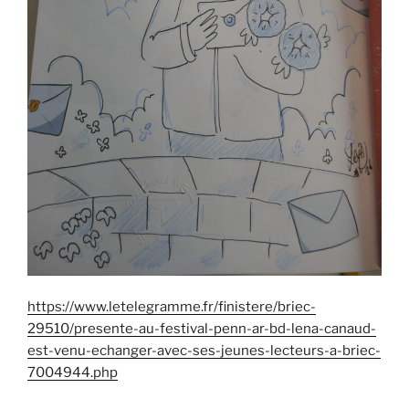
https://www.letelegramme.fr/finistere/briec-
29510/presente-au-festival-penn-ar-bd-lena-canaud-
est-venu-echanger-avec-ses-jeunes-lecteurs-a-briec-
7004944.php