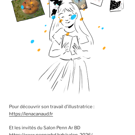
Pour découvrir son travail d’illustratrice :
https://lenacanaud.fr
Et les invités du Salon Penn Ar BD