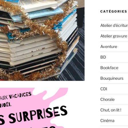
CATÉGORIES
Atelier d'écritu
Atelier gravure
Aventure
BD
Bookface
Bouquineurs
CDI
Chorale
Chut, on lit !
Cinéma