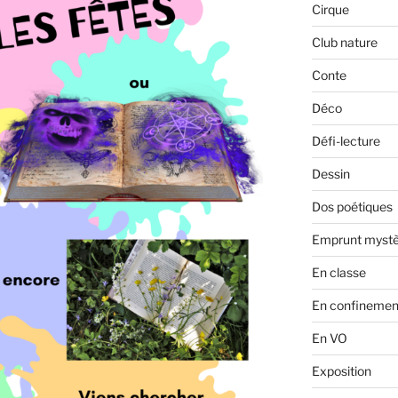
Cirque
Club nature
Conte
Déco
Défi-lecture
Dessin
Dos poétiques
Emprunt mystè
En classe
En confinemen
En VO
Exposition