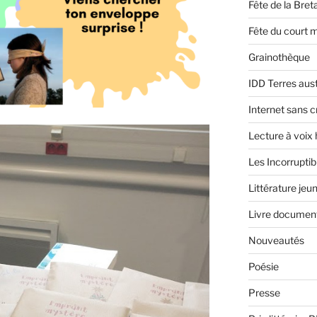
Fête de la Bre
Fête du court 
Grainothèque
IDD Terres aus
Internet sans c
Lecture à voix
Les Incorruptib
Littérature jeu
Livre document
Nouveautés
Poésie
Presse