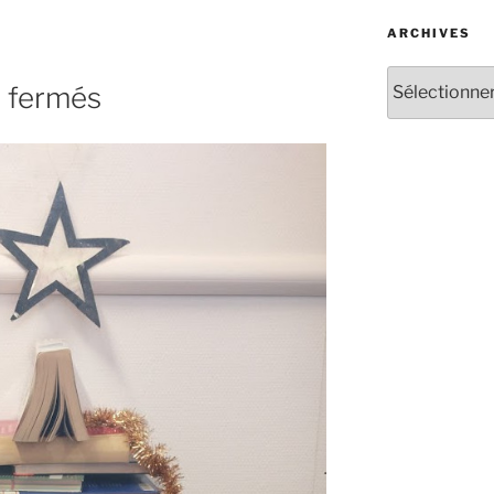
ARCHIVES
Archives
- fermés