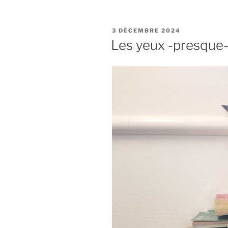
PUBLIÉ
3 DÉCEMBRE 2024
LE
Les yeux -presque