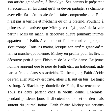
son arrière grand-mère, à Brooklyn. Ses parents le préparent
à l’accueillir en lui disant qu’il va devoir partager sa chambre
avec elle. Sa mère essaie de lui faire comprendre que Faith
n’est pas si terrible et méchante qu’on le prétend. Pourtant, à
peine est-elle arrivée que Mickey est déjà pressé de la voir
partir ! Mais un matin, il découvre quatre journaux intimes
appartenant à Faith. A ce moment là, il se rend compte qu’il
s’est trompé. Tous les matins, lorsque son arrière grand-mère
fait sa marche quotidienne, Mickey en profite pour les lire. Il
découvre petit à petit l’histoire de la vieille dame. Le jeune
homme apprend que le père de Faith était un trafiquant, aidé
par sa femme dans ses activités. Un beau jour, Faith décide
de s’en aller. Mickey est triste, alors il la suit en bus. Le trajet
est long. A Blackberry, domicile de Faith, il se rencontrent.
Tous les deux partent chez la vieille dame. Ensemble,
pendant plusieurs jours, il discutent de tout et de rien mais
surtout du journal intime. Faith éclaire Mickey sur certains