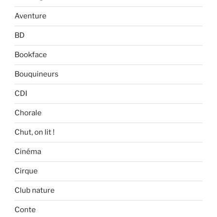
Aventure
BD
Bookface
Bouquineurs
CDI
Chorale
Chut, on lit !
Cinéma
Cirque
Club nature
Conte