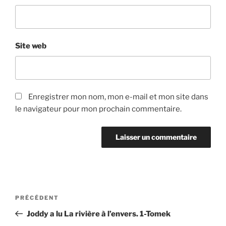
Site web
Enregistrer mon nom, mon e-mail et mon site dans
le navigateur pour mon prochain commentaire.
Navigation
Article
PRÉCÉDENT
de
précédent
Joddy a lu La rivière à l’envers. 1-Tomek
l’article