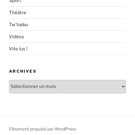
Sport
Théâtre
Tw'haïku
Vidéos
Vite lus !
ARCHIVES
Archives
Fièrement propulsé par WordPress