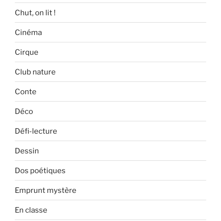
Chut, on lit !
Cinéma
Cirque
Club nature
Conte
Déco
Défi-lecture
Dessin
Dos poétiques
Emprunt mystère
En classe