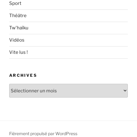
Sport
Théâtre
Tw'haïku
Vidéos
Vite lus !
ARCHIVES
Archives
Fièrement propulsé par WordPress