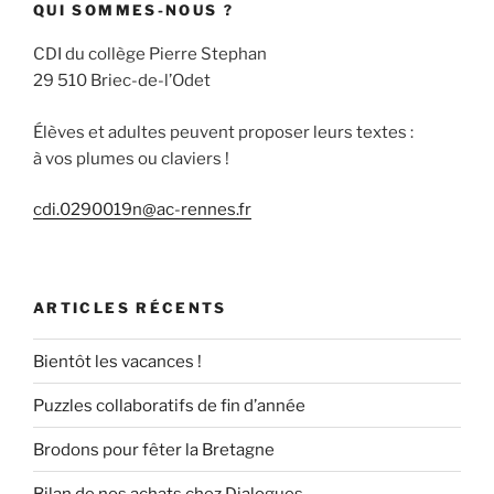
QUI SOMMES-NOUS ?
CDI du collège Pierre Stephan
29 510 Briec-de-l’Odet
Élèves et adultes peuvent proposer leurs textes :
à vos plumes ou claviers !
cdi.0290019n@ac-rennes.fr
ARTICLES RÉCENTS
Bientôt les vacances !
Puzzles collaboratifs de fin d’année
Brodons pour fêter la Bretagne
Bilan de nos achats chez Dialogues