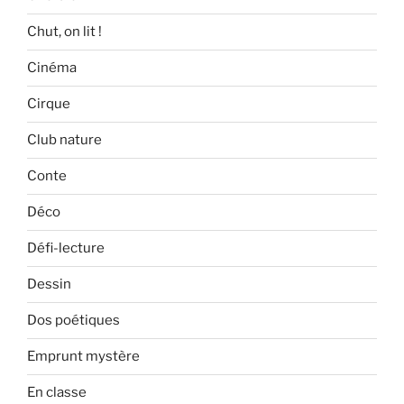
Chut, on lit !
Cinéma
Cirque
Club nature
Conte
Déco
Défi-lecture
Dessin
Dos poétiques
Emprunt mystère
En classe