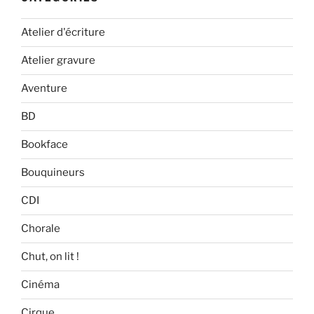
Atelier d'écriture
Atelier gravure
Aventure
BD
Bookface
Bouquineurs
CDI
Chorale
Chut, on lit !
Cinéma
Cirque