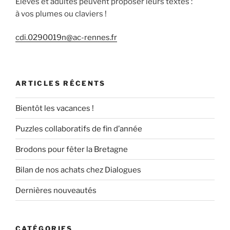
Élèves et adultes peuvent proposer leurs textes :
à vos plumes ou claviers !
cdi.0290019n@ac-rennes.fr
ARTICLES RÉCENTS
Bientôt les vacances !
Puzzles collaboratifs de fin d’année
Brodons pour fêter la Bretagne
Bilan de nos achats chez Dialogues
Dernières nouveautés
CATÉGORIES