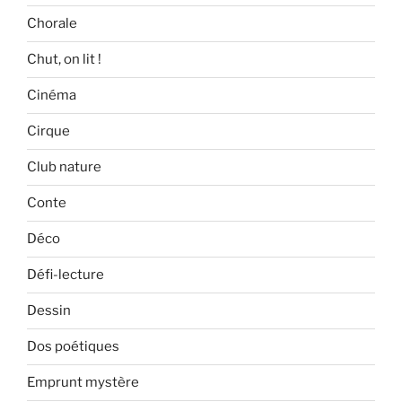
Chorale
Chut, on lit !
Cinéma
Cirque
Club nature
Conte
Déco
Défi-lecture
Dessin
Dos poétiques
Emprunt mystère