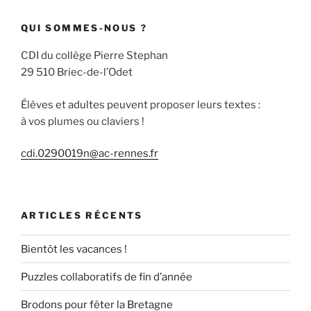
QUI SOMMES-NOUS ?
CDI du collège Pierre Stephan
29 510 Briec-de-l’Odet
Élèves et adultes peuvent proposer leurs textes :
à vos plumes ou claviers !
cdi.0290019n@ac-rennes.fr
ARTICLES RÉCENTS
Bientôt les vacances !
Puzzles collaboratifs de fin d’année
Brodons pour fêter la Bretagne