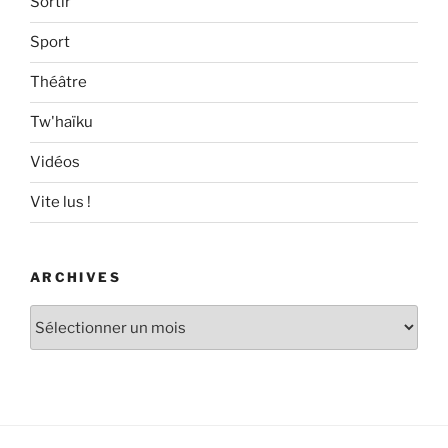
Sortir
Sport
Théâtre
Tw'haïku
Vidéos
Vite lus !
ARCHIVES
Archives