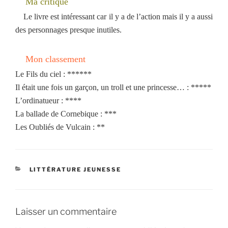
Ma critique
Le livre est intéressant car il y a de l’action mais il y a aussi
des personnages presque inutiles.
Mon classement
Le Fils du ciel : ******
Il était une fois un garçon, un troll et une princesse… : *****
L’ordinatueur : ****
La ballade de Cornebique : ***
Les Oubliés de Vulcain : **
CATÉGORIES
LITTÉRATURE JEUNESSE
Laisser un commentaire