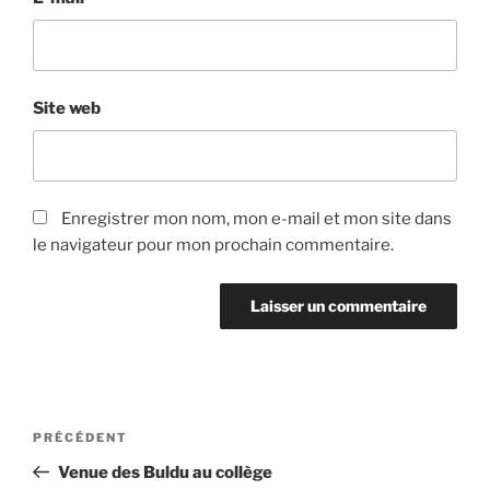
Site web
Enregistrer mon nom, mon e-mail et mon site dans
le navigateur pour mon prochain commentaire.
Navigation
Article
PRÉCÉDENT
de
précédent
Venue des Buldu au collège
l’article