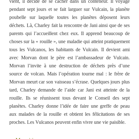
vient, il décide de se cacher dans un conteneur. Il voyage
pendant sept jours et se fait larguer sur Vulcain, la planète
poubelle sur laquelle toutes les planètes déposent leurs
déchets. Là, Charley fait la rencontre de Jani ainsi que de ses
parents qui l’accueillent chez eux. Il apprend beaucoup de
choses sur la « rouille », une maladie qui atteint pratiquement
tous les Vulcanos, les habitants de Vulcain. Il devient ami
avec Morvan dont le père est l’ambassadeur de Vulcain.
Morvan l’invite à une destruction de déchets près d’une
source de volcan. Mais l’opération tourne mal : le frère de
Morvan meurt car son vaisseau s’écrase. Quelques jours plus
tard, Charley demande de l’aide car Jani est atteinte de la
rouille. Ils se réunissent tous devant le Conseil des sept
planètes. Charley donne l’idée de faire une greffe de peau
aux malades de la rouille et obtient les félicitations de ses
proches. Les Vulcanos peuvent enfin vivre une vie paisible.