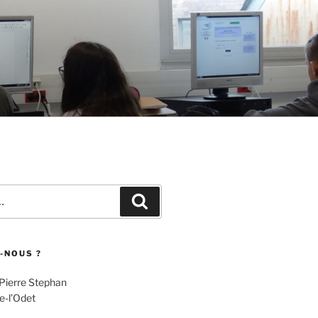
Recherche
-NOUS ?
 Pierre Stephan
e-l’Odet