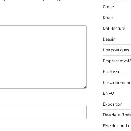
Conte
Déco
Défi-lecture
Dessin
Dos poétiques
Emprunt mystè
En classe
En confinemen
En VO
Exposition
Fête de la Bre
Fête du court 