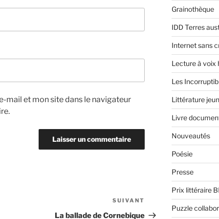
Grainothèque
IDD Terres aus
Internet sans c
Lecture à voix
Les Incorruptib
-mail et mon site dans le navigateur
Littérature jeu
re.
Livre document
Nouveautés
Poésie
Presse
Prix littéraire 
SUIVANT
Article
Puzzle collabor
suivant
La ballade de Cornebique