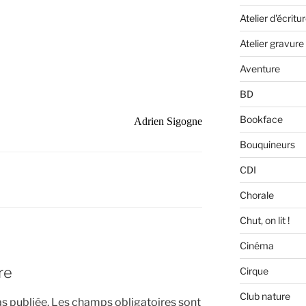
Atelier d'écritu
Atelier gravure
Aventure
BD
Bookface
Adrien Sigogne
Bouquineurs
CDI
Chorale
Chut, on lit !
Cinéma
re
Cirque
Club nature
s publiée.
Les champs obligatoires sont