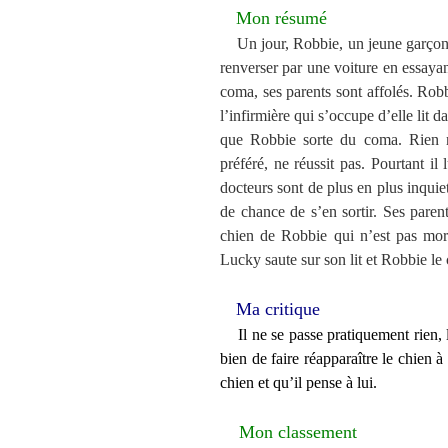
Mon résumé
Un jour, Robbie, un jeune garçon, d
renverser par une voiture en essayant
coma, ses parents sont affolés. Robb
l’infirmière qui s’occupe d’elle lit 
que Robbie sorte du coma. Rien 
préféré, ne réussit pas. Pourtant il
docteurs sont de plus en plus inquie
de chance de s’en sortir. Ses parent
chien de Robbie qui n’est pas mor
Lucky saute sur son lit et Robbie le c
Ma critique
Il ne se passe pratiquement rien, 
bien de faire réapparaître le chien 
chien et qu’il pense à lui.
Mon classement