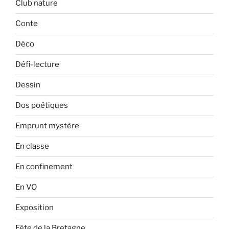
Club nature
Conte
Déco
Défi-lecture
Dessin
Dos poétiques
Emprunt mystère
En classe
En confinement
En VO
Exposition
Fête de la Bretagne