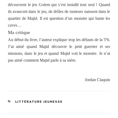
découvrent le jeu Golem qui s’est installé tout seul ! Quand
ils avancent dans le jeu, de drôles de rumeurs naissent dans le
quartier de Majid. Il est question d’un monstre qui hante les
caves…
Ma critique
e
Au début du livre, l’auteur explique trop les défauts de la 5
6.
J’ai aimé quand Majid découvre le petit guerrier et ses
missions, dans le jeu et quand Majid voit le monstre. Je n’ai
pas aimé comment Majid parle à sa mère.
Jordan Claquin
CATÉGORIES
LITTÉRATURE JEUNESSE