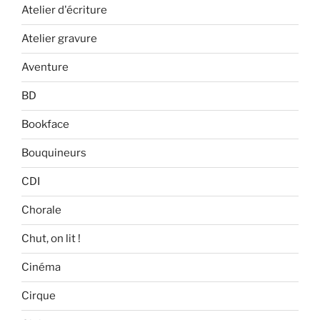
Atelier d'écriture
Atelier gravure
Aventure
BD
Bookface
Bouquineurs
CDI
Chorale
Chut, on lit !
Cinéma
Cirque