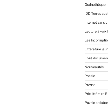
Grainothèque
IDD Terres aus
Internet sans c
Lecture à voix
Les Incorruptib
Littérature jeu
Livre document
Nouveautés
Poésie
Presse
Prix littéraire 
Puzzle collabor