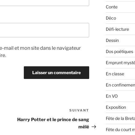
Conte
Déco
Défi-lecture
Dessin
-mail et mon site dans le navigateur
Dos poétiques
re.
Emprunt mystè
En classe
En confinemen
En VO
Exposition
SUIVANT
Article
suivant
Fête de la Bre
Harry Potter et le prince de sang
mêlé
Fête du court 