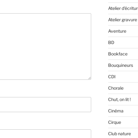
Atelier d'écritu
Atelier gravure
Aventure
BD
Bookface
Bouquineurs
CDI
Chorale
Chut, on lit !
Cinéma
Cirque
Club nature