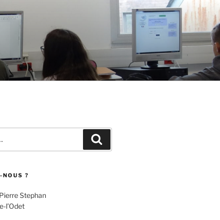
Recherche
-NOUS ?
 Pierre Stephan
e-l’Odet