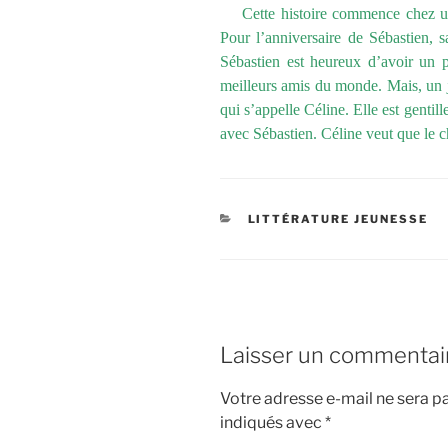
Cette histoire commence chez un 
Pour l’anniversaire de Sébastien, s
Sébastien est heureux d’avoir un pe
meilleurs amis du monde. Mais, un 
qui s’appelle Céline. Elle est genti
avec Sébastien. Céline veut que le ch
CATÉGORIES
LITTÉRATURE JEUNESSE
Laisser un commentai
Votre adresse e-mail ne sera pa
indiqués avec
*