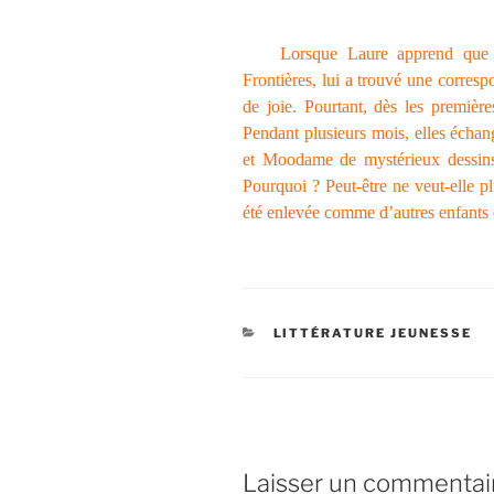
Lorsque Laure apprend que so
Frontières, lui a trouvé une corresp
de joie. Pourtant, dès les premiè
Pendant plusieurs mois, elles échang
et Moodame de mystérieux dessins
Pourquoi ? Peut-être ne veut-elle pl
été enlevée comme d’autres enfants 
CATÉGORIES
LITTÉRATURE JEUNESSE
Laisser un commentai