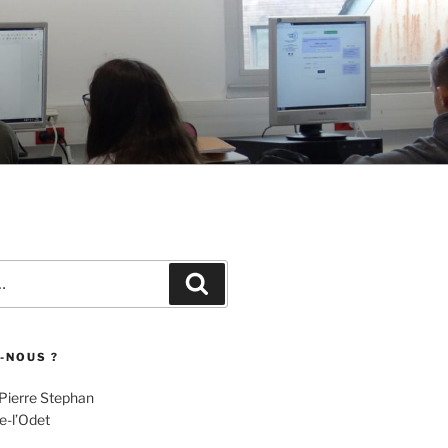
Recherche
-NOUS ?
 Pierre Stephan
e-l’Odet