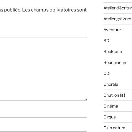
Atelier d'écritu
s publiée.
Les champs obligatoires sont
Atelier gravure
Aventure
BD
Bookface
Bouquineurs
CDI
Chorale
Chut, on lit !
Cinéma
Cirque
Club nature