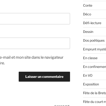
Conte
Déco
Défi-lecture
Dessin
Dos poétiques
Emprunt mystè
-mail et mon site dans le navigateur
En classe
re.
En confinemen
En VO
Exposition
Fête de la Bre
Fête du court 