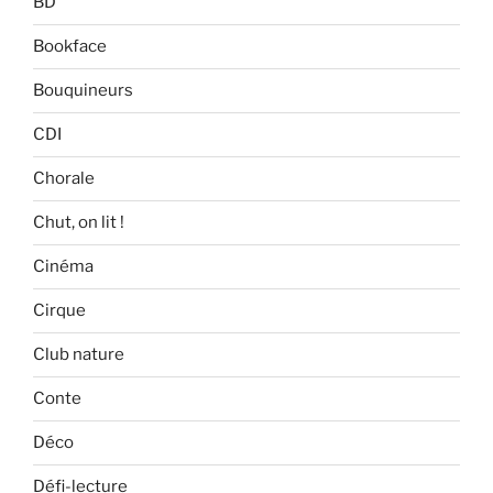
BD
Bookface
Bouquineurs
CDI
Chorale
Chut, on lit !
Cinéma
Cirque
Club nature
Conte
Déco
Défi-lecture