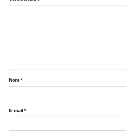
Nom
*
E-mail
*