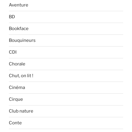
Aventure
BD
Bookface
Bouquineurs
CDI
Chorale
Chut, on lit !
Cinéma
Cirque
Club nature
Conte