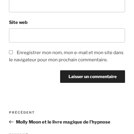
Site web
Enregistrer mon nom, mon e-mail et mon site dans
le navigateur pour mon prochain commentaire.
Navigation
Article
PRÉCÉDENT
de
précédent
Molly Moon et le livre magique de l’hypnose
l’article