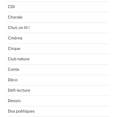
CDI
Chorale
Chut, on lit !
Cinéma
Cirque
Club nature
Conte
Déco
Défi-lecture
Dessin
Dos poétiques