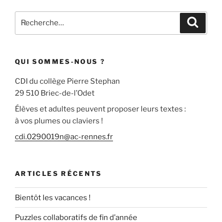
Recherche
Recher
pour
:
QUI SOMMES-NOUS ?
CDI du collège Pierre Stephan
29 510 Briec-de-l’Odet
Élèves et adultes peuvent proposer leurs textes :
à vos plumes ou claviers !
cdi.0290019n@ac-rennes.fr
ARTICLES RÉCENTS
Bientôt les vacances !
Puzzles collaboratifs de fin d’année