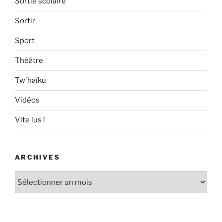
Sortie scolaire
Sortir
Sport
Théâtre
Tw'haïku
Vidéos
Vite lus !
ARCHIVES
Archives