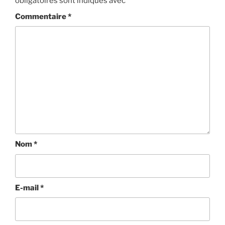
obligatoires sont indiqués avec
*
Commentaire
*
Nom
*
E-mail
*