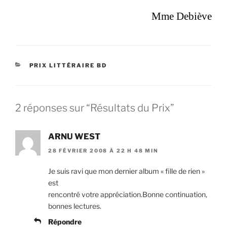
Mme Debiève
CATÉGORIES
PRIX LITTÉRAIRE BD
2 réponses sur “Résultats du Prix”
ARNU WEST
28 FÉVRIER 2008 À 22 H 48 MIN
Je suis ravi que mon dernier album « fille de rien »
est
rencontré votre appréciation.Bonne continuation,
bonnes lectures.
Répondre