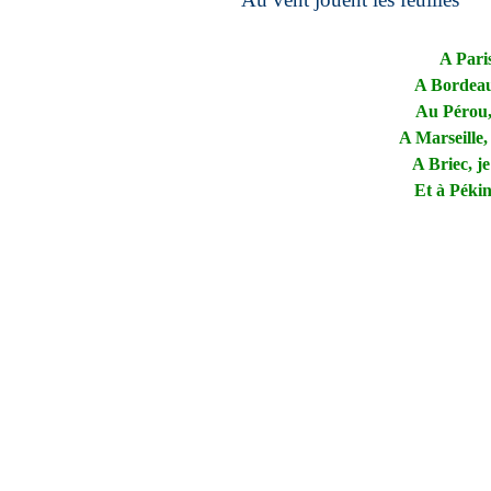
A Pari
A Bordeau
Au Pérou,
A Marseille,
A Briec, j
Et à Pékin