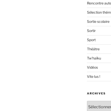
Rencontre aut
Sélection thém
Sortie scolaire
Sortir
Sport
Théâtre
Tw'haïku
Vidéos
Vite lus !
ARCHIVES
Archives