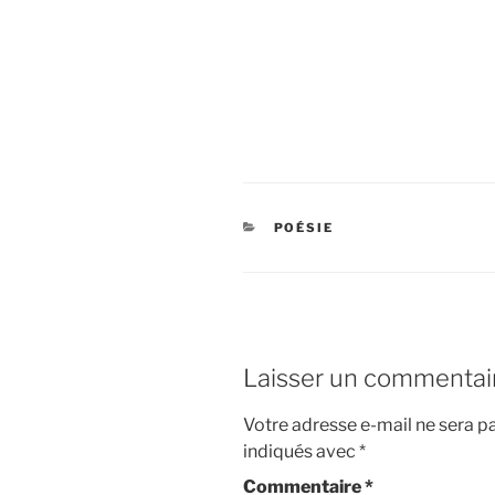
CATÉGORIES
POÉSIE
Laisser un commentai
Votre adresse e-mail ne sera pa
indiqués avec
*
Commentaire
*