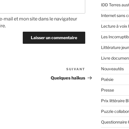
IDD Terres aus
Internet sans c
-mail et mon site dans le navigateur
re.
Lecture à voix
Les Incorruptib
Littérature jeu
Livre document
Nouveautés
SUIVANT
Article
suivant
Quelques haïkus
Poésie
Presse
Prix littéraire 
Puzzle collabor
Questionnaire 