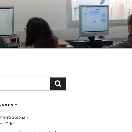
Recherche
-NOUS ?
 Pierre Stephan
e-l’Odet