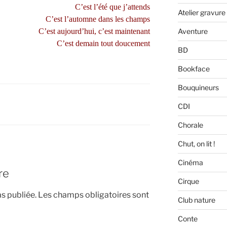
C’est l’été que j’attends
Atelier gravure
C’est l’automne dans les champs
Aventure
C’est aujourd’hui, c’est maintenant
C’est demain tout doucement
BD
Bookface
Bouquineurs
CDI
Chorale
Chut, on lit !
Cinéma
re
Cirque
s publiée.
Les champs obligatoires sont
Club nature
Conte