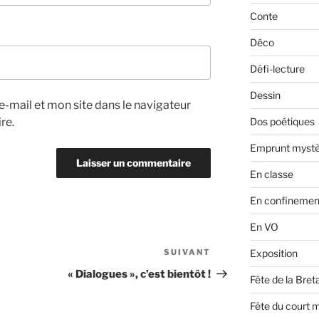
Conte
Déco
Défi-lecture
Dessin
-mail et mon site dans le navigateur
re.
Dos poétiques
Emprunt mystè
En classe
En confinemen
En VO
SUIVANT
Article
Exposition
suivant
« Dialogues », c’est bientôt !
Fête de la Bre
Fête du court 