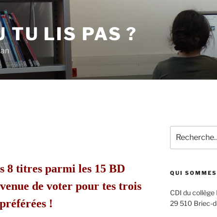
 TU LIS PAS ?
han
Recherche
pour
:
s 8 titres parmi les 15 BD
QUI SOMMES
 venue de voter pour tes trois
CDI du collège
préférées !
29 510 Briec-d