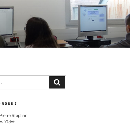
Recherche
-NOUS ?
 Pierre Stephan
e-l’Odet