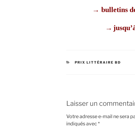
→ bulletins d
→
jusqu’
CATÉGORIES
PRIX LITTÉRAIRE BD
Laisser un commentai
Votre adresse e-mail ne sera pa
indiqués avec
*