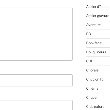
Atelier d'écritu
Atelier gravure
Aventure
BD
Bookface
Bouquineurs
CDI
Chorale
Chut, on lit !
Cinéma
Cirque
Club nature