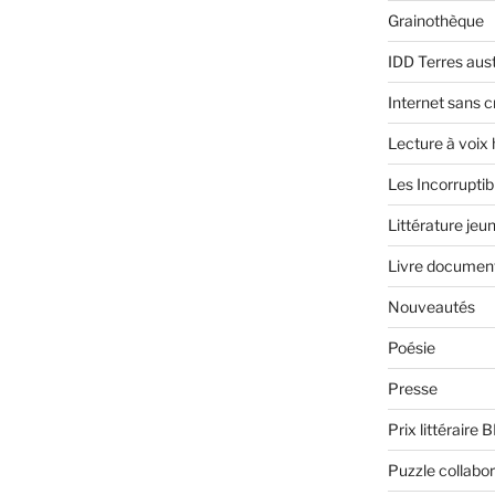
Grainothèque
IDD Terres aus
Internet sans c
Lecture à voix
Les Incorruptib
Littérature jeu
Livre document
Nouveautés
Poésie
Presse
Prix littéraire 
Puzzle collabor