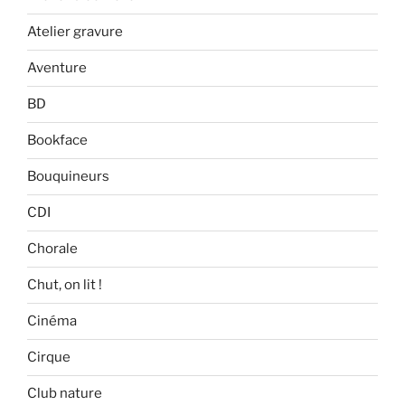
Atelier gravure
Aventure
BD
Bookface
Bouquineurs
CDI
Chorale
Chut, on lit !
Cinéma
Cirque
Club nature