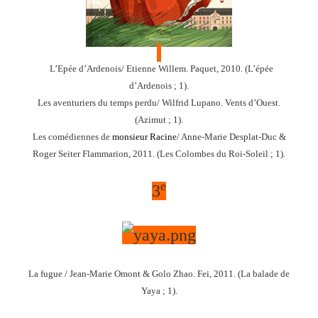
L’Epée d’Ardenois
/ Etienne Willem. Paquet, 2010. (L’épée
d’Ardenois ; 1).
Les aventuriers du temps perdu
/ Wilfrid Lupano. Vents d’Ouest.
(Azimut ; 1).
Les comédiennes de
monsieur Racine
/ Anne-Marie Desplat-Duc &
Roger Seiter Flammarion, 2011.
(Les Colombes du Roi-Soleil ; 1).
e
3
La fugue
/ Jean-Marie Omont & Golo Zhao. Fei, 2011. (La balade de
Yaya ; 1).