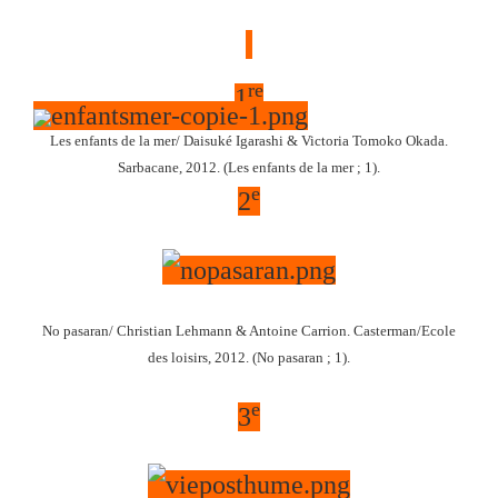
re
1
Les enfants de la mer
/ Daisuké Igarashi & Victoria Tomoko Okada.
Sarbacane, 2012. (Les enfants de la mer ; 1).
e
2
No pasaran
/ Christian Lehmann & Antoine Carrion.
Casterman/Ecole
des loisirs, 2012. (No pasaran ; 1).
e
3