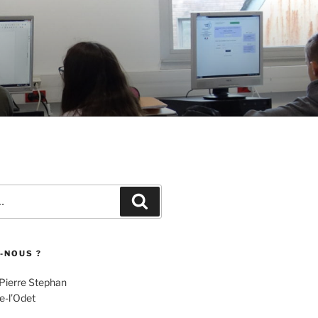
Recherche
-NOUS ?
 Pierre Stephan
e-l’Odet