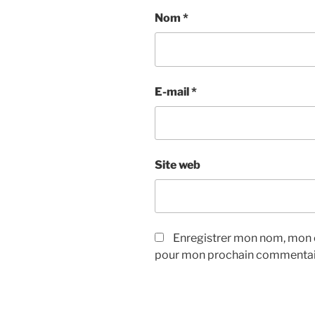
Nom
*
E-mail
*
Site web
Enregistrer mon nom, mon e
pour mon prochain commentai