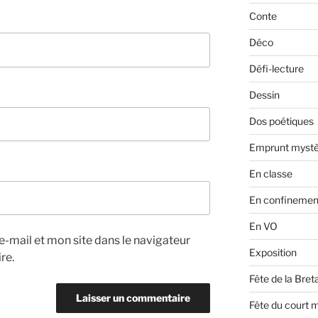
Conte
Déco
Défi-lecture
Dessin
Dos poétiques
Emprunt mystè
En classe
En confinemen
En VO
-mail et mon site dans le navigateur
Exposition
re.
Fête de la Bre
Fête du court 