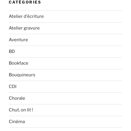
CATÉGORIES
Atelier d'écriture
Atelier gravure
Aventure
BD
Bookface
Bouquineurs
CDI
Chorale
Chut, on lit !
Cinéma