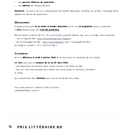
CATÉGORIES
PRIX LITTÉRAIRE BD