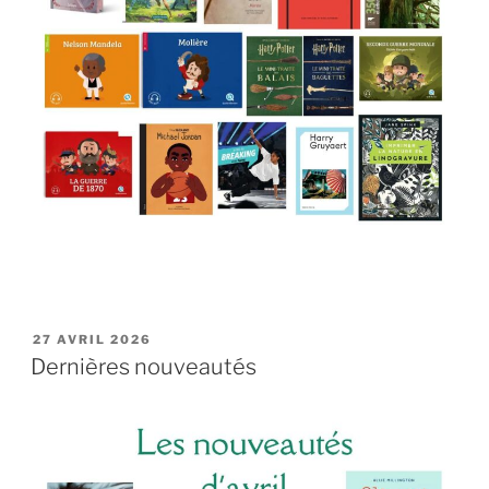
PUBLIÉ
27 AVRIL 2026
LE
Dernières nouveautés