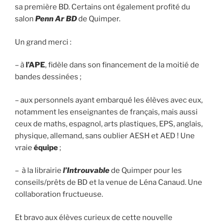
sa première BD. Certains ont également profité du
salon
Penn Ar BD
de Quimper.
Un grand merci :
– à
l’APE
, fidèle dans son financement de la moitié de
bandes dessinées ;
– aux personnels ayant embarqué les élèves avec eux,
notamment les enseignantes de français, mais aussi
ceux de maths, espagnol, arts plastiques, EPS, anglais,
physique, allemand, sans oublier AESH et AED ! Une
vraie
équipe
;
– à la librairie
l’Introuvable
de Quimper pour les
conseils/prêts de BD et la venue de Léna Canaud. Une
collaboration fructueuse.
Et bravo aux élèves curieux de cette nouvelle