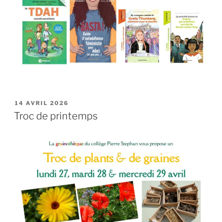
PUBLIÉ
14 AVRIL 2026
LE
Troc de printemps