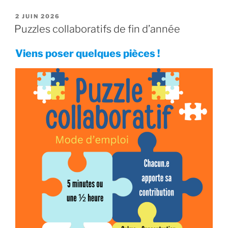
PUBLIÉ
2 JUIN 2026
LE
Puzzles collaboratifs de fin d’année
Viens poser quelques pièces !