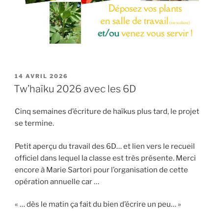
PUBLIÉ
14 AVRIL 2026
LE
Tw’haïku 2026 avec les 6D
Cinq semaines d’écriture de haïkus plus tard, le projet
se termine.
Petit aperçu du travail des 6D… et lien vers le recueil
officiel dans lequel la classe est très présente. Merci
encore à Marie Sartori pour l’organisation de cette
opération annuelle car …
« … dès le matin ça fait du bien d’écrire un peu… »