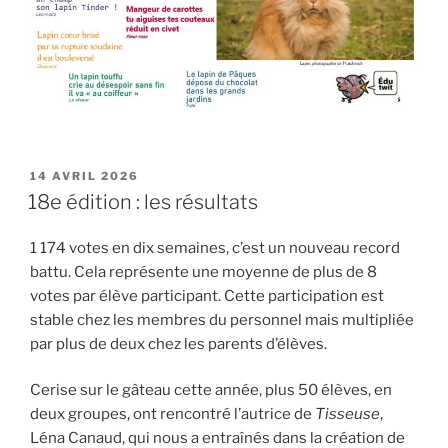
PUBLIÉ
14 AVRIL 2026
LE
18e édition : les résultats
1 174 votes en dix semaines, c’est un nouveau record
battu. Cela représente une moyenne de plus de 8
votes par élève participant. Cette participation est
stable chez les membres du personnel mais multipliée
par plus de deux chez les parents d’élèves.
Cerise sur le gâteau cette année, plus 50 élèves, en
deux groupes, ont rencontré l’autrice de
Tisseuse
,
Léna Canaud, qui nous a entraînés dans la création de