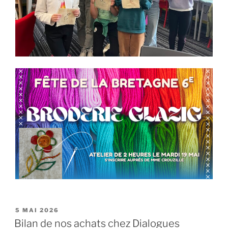
PUBLIÉ
5 MAI 2026
LE
Bilan de nos achats chez Dialogues