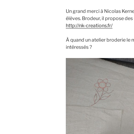
Un grand merci à Nicolas Kernev
élèves. Brodeur, il propose des
http://nk-creations.fr/
À quand un atelier broderie le m
intéressés ?