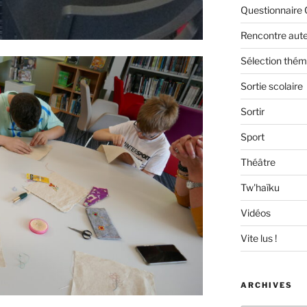
Questionnaire 
Rencontre aut
Sélection thém
Sortie scolaire
Sortir
Sport
Théâtre
Tw'haïku
Vidéos
Vite lus !
ARCHIVES