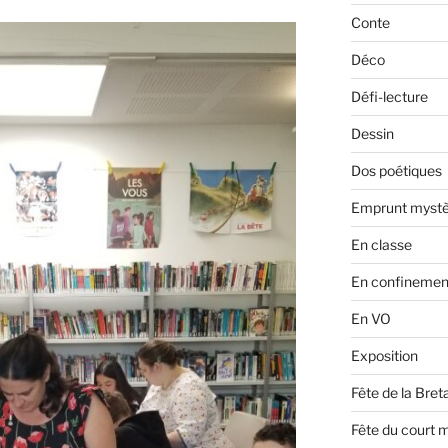
Conte
Déco
Défi-lecture
Dessin
Dos poétiques
Emprunt mystè
En classe
En confinemen
En VO
Exposition
Fête de la Bre
Fête du court 