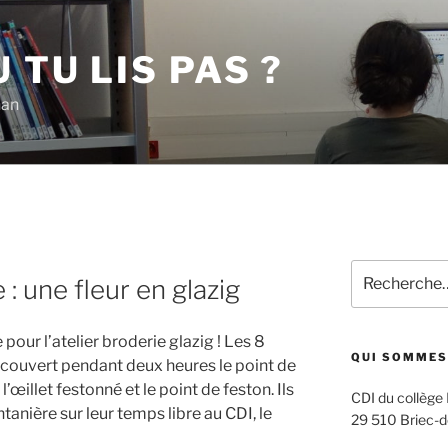
 TU LIS PAS ?
han
Recherche
 : une fleur en glazig
pour
:
pour l’atelier broderie glazig ! Les 8
QUI SOMMES
couvert pendant deux heures le point de
l’œillet festonné et le point de feston. Ils
CDI du collège
ntanière sur leur temps libre au CDI, le
29 510 Briec-d