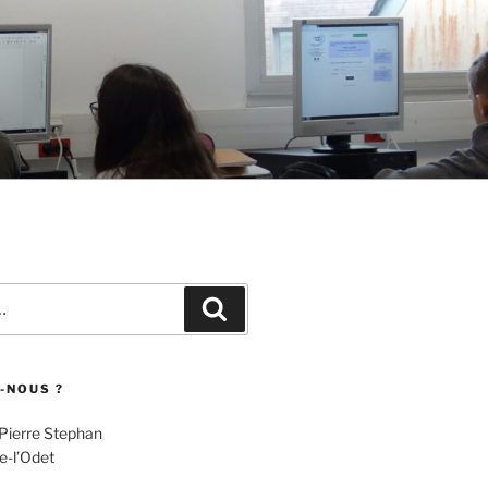
Recherche
-NOUS ?
 Pierre Stephan
e-l’Odet