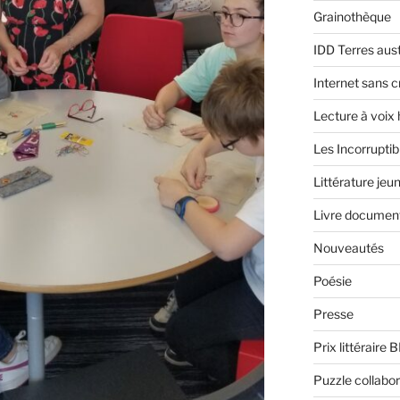
Grainothèque
IDD Terres aus
Internet sans c
Lecture à voix
Les Incorruptib
Littérature jeu
Livre document
Nouveautés
Poésie
Presse
Prix littéraire 
Puzzle collabor