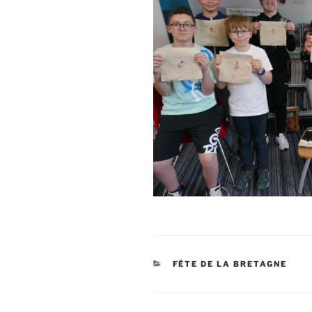
CATÉGORIES
FÊTE DE LA BRETAGNE