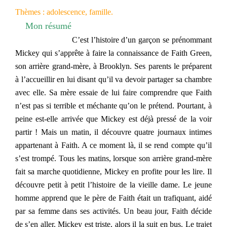
Thèmes : adolescence, famille.
Mon résumé
C’est l’histoire d’un garçon se prénommant
Mickey qui s’apprête à faire la connaissance de Faith Green,
son arrière grand-mère, à Brooklyn. Ses parents le préparent
à l’accueillir en lui disant qu’il va devoir partager sa chambre
avec elle. Sa mère essaie de lui faire comprendre que Faith
n’est pas si terrible et méchante qu’on le prétend. Pourtant, à
peine est-elle arrivée que Mickey est déjà pressé de la voir
partir ! Mais un matin, il découvre quatre journaux intimes
appartenant à Faith. A ce moment là, il se rend compte qu’il
s’est trompé. Tous les matins, lorsque son arrière grand-mère
fait sa marche quotidienne, Mickey en profite pour les lire. Il
découvre petit à petit l’histoire de la vieille dame. Le jeune
homme apprend que le père de Faith était un trafiquant, aidé
par sa femme dans ses activités. Un beau jour, Faith décide
de s’en aller. Mickey est triste, alors il la suit en bus. Le trajet