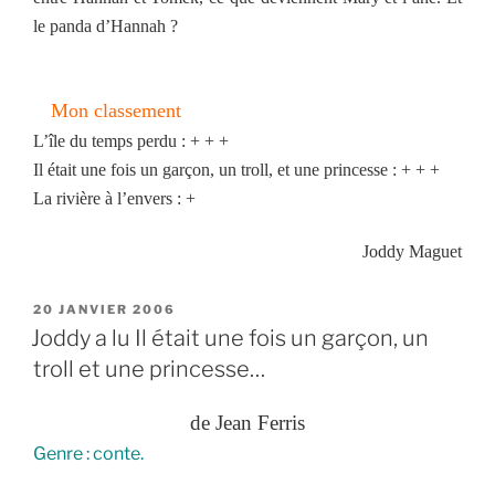
le panda d’Hannah ?
Mon classement
L’île du temps perdu : + + +
Il était une fois un garçon, un troll, et une princesse : + + +
La rivière à l’envers : +
Joddy Maguet
PUBLIÉ
20 JANVIER 2006
LE
Joddy a lu Il était une fois un garçon, un
troll et une princesse…
de Jean Ferris
Genre : conte.