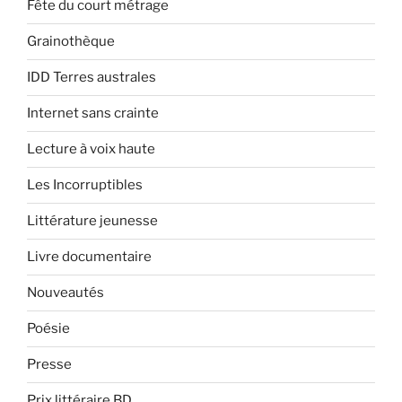
Fête du court métrage
Grainothèque
IDD Terres australes
Internet sans crainte
Lecture à voix haute
Les Incorruptibles
Littérature jeunesse
Livre documentaire
Nouveautés
Poésie
Presse
Prix littéraire BD