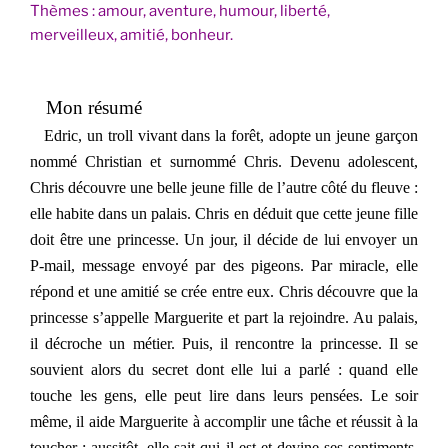
Thèmes : amour, aventure, humour, liberté,
merveilleux, amitié, bonheur.
Mon résumé
Edric, un troll vivant dans la forêt, adopte un jeune garçon
nommé Christian et surnommé Chris. Devenu adolescent,
Chris découvre une belle jeune fille de l’autre côté du fleuve :
elle habite dans un palais. Chris en déduit que cette jeune fille
doit être une princesse. Un jour, il décide de lui envoyer un
P-mail, message envoyé par des pigeons. Par miracle, elle
répond et une amitié se crée entre eux. Chris découvre que la
princesse s’appelle Marguerite et part la rejoindre. Au palais,
il décroche un métier. Puis, il rencontre la princesse. Il se
souvient alors du secret dont elle lui a parlé : quand elle
touche les gens, elle peut lire dans leurs pensées. Le soir
même, il aide Marguerite à accomplir une tâche et réussit à la
toucher : aussitôt, elle sait qui il est et devine ses sentiments.