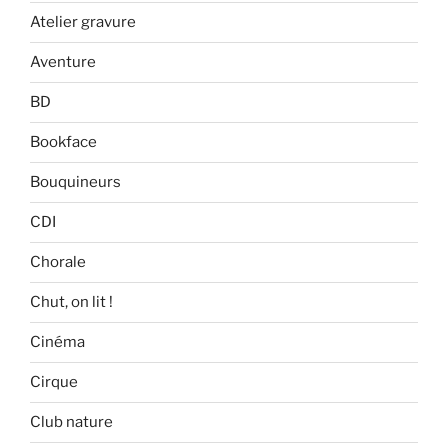
Atelier gravure
Aventure
BD
Bookface
Bouquineurs
CDI
Chorale
Chut, on lit !
Cinéma
Cirque
Club nature