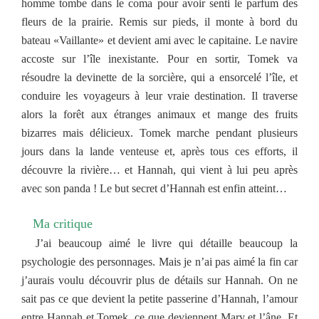
homme tombe dans le coma pour avoir senti le parfum des
fleurs de la prairie. Remis sur pieds, il monte à bord du
bateau «Vaillante» et devient ami avec le capitaine. Le navire
accoste sur l’île inexistante. Pour en sortir, Tomek va
résoudre la devinette de la sorcière, qui a ensorcelé l’île, et
conduire les voyageurs à leur vraie destination. Il traverse
alors la forêt aux étranges animaux et mange des fruits
bizarres mais délicieux. Tomek marche pendant plusieurs
jours dans la lande venteuse et, après tous ces efforts, il
découvre la rivière… et Hannah, qui vient à lui peu après
avec son panda ! Le but secret d’Hannah est enfin atteint…
Ma critique
J’ai beaucoup aimé le livre qui détaille beaucoup la
psychologie des personnages. Mais je n’ai pas aimé la fin car
j’aurais voulu découvrir plus de détails sur Hannah. On ne
sait pas ce que devient la petite passerine d’Hannah, l’amour
entre Hannah et Tomek, ce que deviennent Mary et l’âne. Et