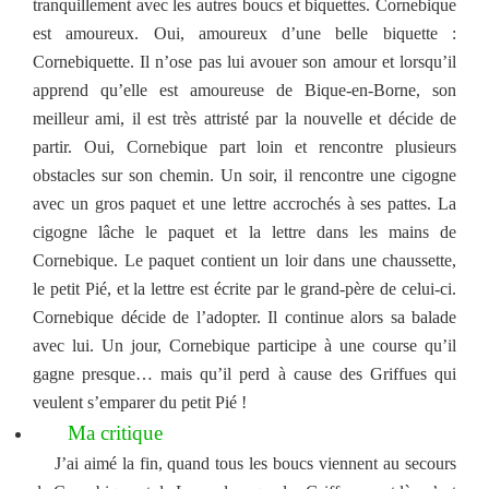
tranquillement avec les autres boucs et biquettes. Cornebique
est amoureux. Oui, amoureux d’une belle biquette :
Cornebiquette. Il n’ose pas lui avouer son amour et lorsqu’il
apprend qu’elle est amoureuse de Bique-en-Borne, son
meilleur ami, il est très attristé par la nouvelle et décide de
partir. Oui, Cornebique part loin et rencontre plusieurs
obstacles sur son chemin. Un soir, il ren
contre une cigogne
avec un gros paquet et une lettre accrochés à ses pattes. La
cigogne lâche le paquet et la lettre dans les mains de
Cornebique. Le paquet contient un loir dans une chaussette,
le petit Pié, et la lettre est écrite par le grand-père de celui-ci.
Cornebique décide de l’adopter. Il continue alors sa balade
avec lui. Un jour, Cornebique participe à une course qu’il
gagne presque… mais qu’il perd à cause des Griffues qui
veulent s’emparer du petit Pié !
Ma critique
J’ai aimé la fin, quand tous les boucs viennent au secours