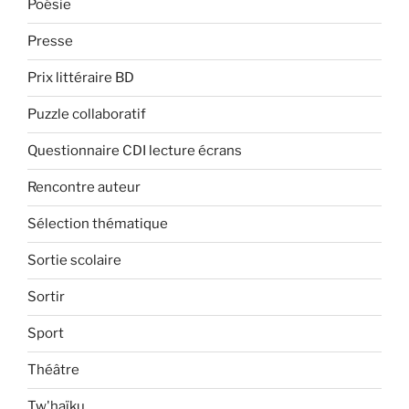
Poésie
Presse
Prix littéraire BD
Puzzle collaboratif
Questionnaire CDI lecture écrans
Rencontre auteur
Sélection thématique
Sortie scolaire
Sortir
Sport
Théâtre
Tw'haïku