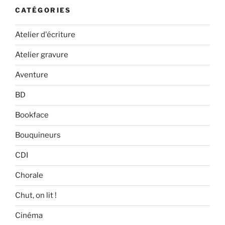
CATÉGORIES
Atelier d'écriture
Atelier gravure
Aventure
BD
Bookface
Bouquineurs
CDI
Chorale
Chut, on lit !
Cinéma