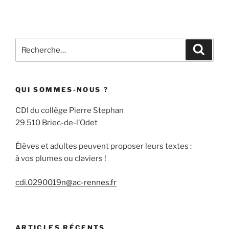
Recherche
Recher
pour
:
QUI SOMMES-NOUS ?
CDI du collège Pierre Stephan
29 510 Briec-de-l’Odet
Élèves et adultes peuvent proposer leurs textes :
à vos plumes ou claviers !
cdi.0290019n@ac-rennes.fr
ARTICLES RÉCENTS