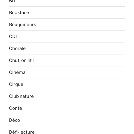
BD
Bookface
Bouquineurs
CDI
Chorale
Chut, on lit !
Cinéma
Cirque
Club nature
Conte
Déco
Défi-lecture