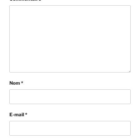
Nom
*
E-mail
*