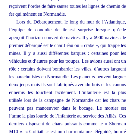
reçoivent l’ordre de faire sauter toutes les lignes de chemin de
fer qui mènent en Normandie.
Lors du Débarquement, le long du mur de l’Atlantique,
l’équipe de conduite de tir est surprise lorsque qu’elle
aperçoit l’horizon couvert de navires. Il y a 6900 navires : le
premier débarqué est le char-fléau ou « crabe », qui frappe les
mines. Il y a aussi différentes barques : certaines pour les
véhicules et d’autres pour les troupes. Les avions aussi ont un
rôle : certains doivent bombarder les villes, d’autres larguent
les parachutistes en Normandie. Les planeurs peuvent larguer
deux jeeps mais ils sont fabriqués avec du bois et les canons
ennemis les touchent facilement. L’infanterie est la plus
utilisée lors de la campagne de Normandie car les chars ne
peuvent pas manoeuvrer dans le bocage. Le mortier est
l’arme la plus lourde de l’infanterie au service des Alliés. Ces
derniers disposent de chars puissants comme le « Sherman
M10 ». « Golliath » est un char miniature téléguidé, bourré