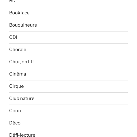
BD
Bookface
Bouquineurs
CDI
Chorale
Chut, on lit !
Cinéma
Cirque
Club nature
Conte
Déco
Défi-lecture