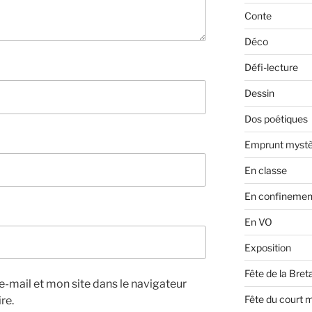
Conte
Déco
Défi-lecture
Dessin
Dos poétiques
Emprunt mystè
En classe
En confinemen
En VO
Exposition
Fête de la Bre
-mail et mon site dans le navigateur
Fête du court 
re.