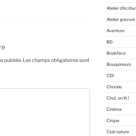
Atelier d'écritu
Atelier gravure
Aventure
BD
re
Bookface
s publiée.
Les champs obligatoires sont
Bouquineurs
CDI
Chorale
Chut, on lit !
Cinéma
Cirque
Club nature