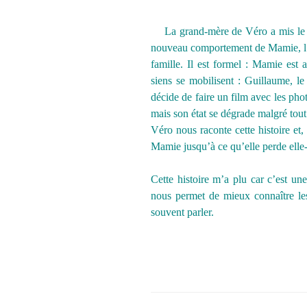
La grand-mère de Véro a mis le fe
nouveau comportement de Mamie, l’e
famille. Il est formel : Mamie est 
siens se mobilisent : Guillaume, le 
décide de faire un film avec les phot
mais son état se dégrade malgré to
Véro nous raconte cette histoire et, 
Mamie jusqu’à ce qu’elle perde elle
Cette histoire m’a plu car c’est une
nous permet de mieux connaître le
souvent parler.