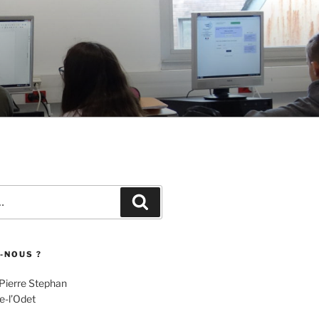
Recherche
-NOUS ?
 Pierre Stephan
e-l’Odet