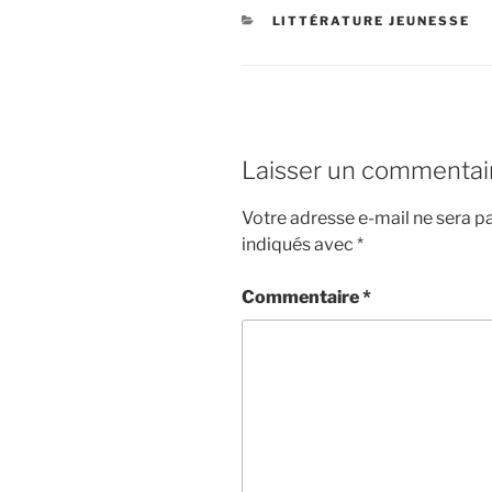
CATÉGORIES
LITTÉRATURE JEUNESSE
Laisser un commentai
Votre adresse e-mail ne sera pa
indiqués avec
*
Commentaire
*