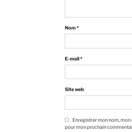
Nom
*
E-mail
*
Site web
Enregistrer mon nom, mon e
pour mon prochain commentai