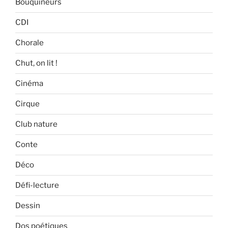
Bouquineurs
CDI
Chorale
Chut, on lit !
Cinéma
Cirque
Club nature
Conte
Déco
Défi-lecture
Dessin
Dos poétiques