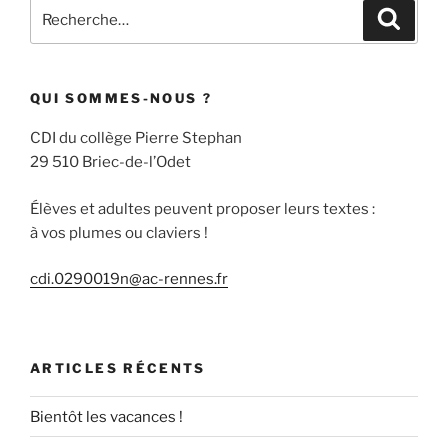
Recherche
Recher
pour
:
QUI SOMMES-NOUS ?
CDI du collège Pierre Stephan
29 510 Briec-de-l’Odet
Élèves et adultes peuvent proposer leurs textes :
à vos plumes ou claviers !
cdi.0290019n@ac-rennes.fr
ARTICLES RÉCENTS
Bientôt les vacances !