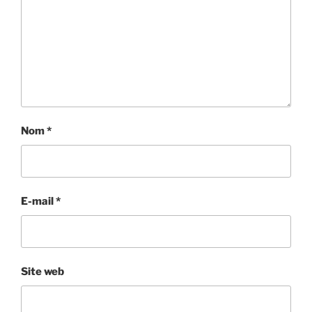
Nom
*
E-mail
*
Site web