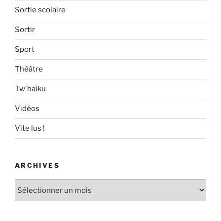
Sortie scolaire
Sortir
Sport
Théâtre
Tw'haïku
Vidéos
Vite lus !
ARCHIVES
Archives