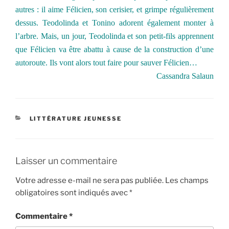
autres : il aime Félicien, son cerisier, et grimpe régulièrement
dessus. Teodolinda et Tonino adorent également monter à
l’arbre. Mais, un jour, Teodolinda et son petit-fils apprennent
que Félicien va être abattu à cause de la construction d’une
autoroute. Ils vont alors tout faire pour sauver Félicien…
Cassandra Salaun
CATÉGORIES
LITTÉRATURE JEUNESSE
Laisser un commentaire
Votre adresse e-mail ne sera pas publiée.
Les champs
obligatoires sont indiqués avec
*
Commentaire
*