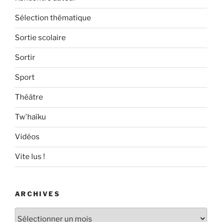
Sélection thématique
Sortie scolaire
Sortir
Sport
Théâtre
Tw'haïku
Vidéos
Vite lus !
ARCHIVES
Archives