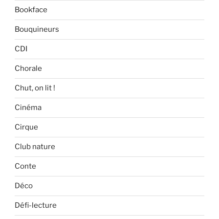
Bookface
Bouquineurs
CDI
Chorale
Chut, on lit !
Cinéma
Cirque
Club nature
Conte
Déco
Défi-lecture