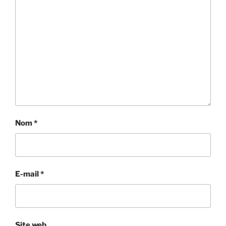
Nom
*
E-mail
*
Site web