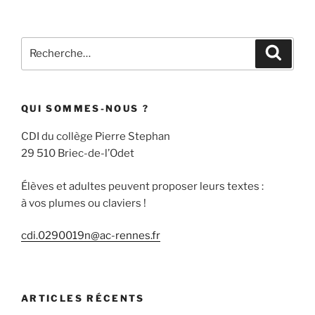
Recherche
Recher
pour
:
QUI SOMMES-NOUS ?
CDI du collège Pierre Stephan
29 510 Briec-de-l’Odet
Élèves et adultes peuvent proposer leurs textes :
à vos plumes ou claviers !
cdi.0290019n@ac-rennes.fr
ARTICLES RÉCENTS