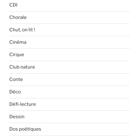
CDI
Chorale
Chut, on lit !
Cinéma
Cirque
Club nature
Conte
Déco
Défi-lecture
Dessin
Dos poétiques