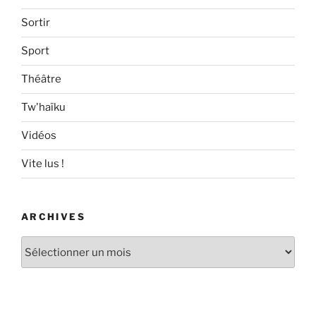
Sortir
Sport
Théâtre
Tw'haïku
Vidéos
Vite lus !
ARCHIVES
Archives