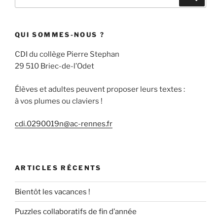
pour
:
QUI SOMMES-NOUS ?
CDI du collège Pierre Stephan
29 510 Briec-de-l’Odet
Élèves et adultes peuvent proposer leurs textes :
à vos plumes ou claviers !
cdi.0290019n@ac-rennes.fr
ARTICLES RÉCENTS
Bientôt les vacances !
Puzzles collaboratifs de fin d’année