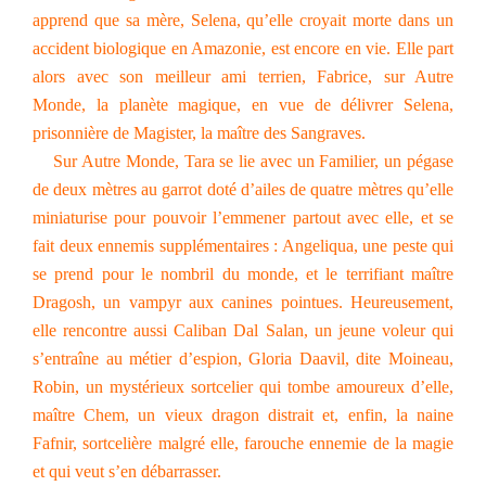
apprend que sa mère, Selena, qu’elle croyait morte dans un
accident biologique en Amazonie, est encore en vie. Elle part
alors avec son meilleur ami terrien, Fabrice, sur Autre
Monde, la planète magique, en vue de délivrer Selena,
prisonnière de Magister, la maître des Sangraves.
Sur Autre Monde, Tara se lie avec un Familier, un pégase
de deux mètres au garrot doté d’ailes de quatre mètres qu’elle
miniaturise pour pouvoir l’emmener partout avec elle, et se
fait deux ennemis supplémentaires : Angeliqua, une peste qui
se prend pour le nombril du monde, et le terrifiant maître
Dragosh, un vampyr aux canines pointues. Heureusement,
elle rencontre aussi Caliban Dal Salan, un jeune voleur qui
s’entraîne au métier d’espion, Gloria Daavil, dite Moineau,
Robin, un mystérieux sortcelier qui tombe amoureux d’elle,
maître Chem, un vieux dragon distrait et, enfin, la naine
Fafnir, sortcelière malgré elle, farouche ennemie de la magie
et qui veut s’en débarrasser.