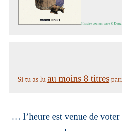
Histoire couleur terre 
© Dong-Hwa, 
au moins 8 titres
 Si tu as lu 
 parmi 
… l’heure est venue de voter