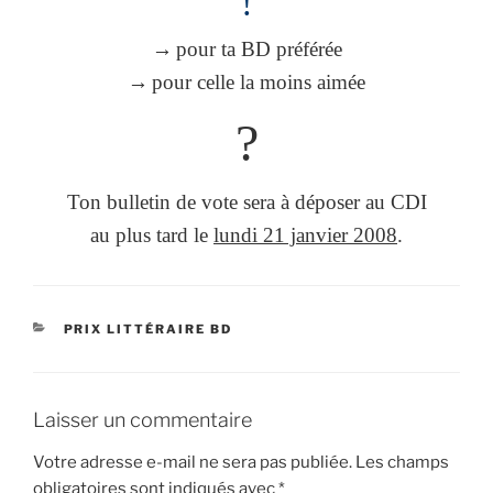
!
→
pour ta BD préférée
→
pour celle la moins aimée
?
Ton bulletin de vote sera à déposer au CDI
au plus tard le
lundi 21 janvier 2008
.
CATÉGORIES
PRIX LITTÉRAIRE BD
Laisser un commentaire
Votre adresse e-mail ne sera pas publiée.
Les champs
obligatoires sont indiqués avec
*