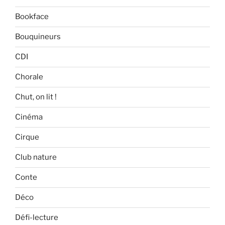
Bookface
Bouquineurs
CDI
Chorale
Chut, on lit !
Cinéma
Cirque
Club nature
Conte
Déco
Défi-lecture