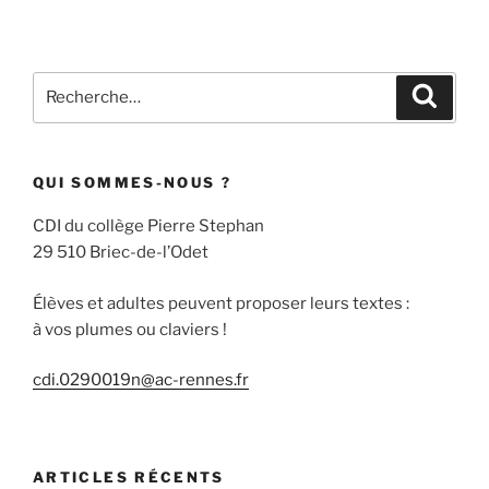
Recherche
Recher
pour
:
QUI SOMMES-NOUS ?
CDI du collège Pierre Stephan
29 510 Briec-de-l’Odet
Élèves et adultes peuvent proposer leurs textes :
à vos plumes ou claviers !
cdi.0290019n@ac-rennes.fr
ARTICLES RÉCENTS