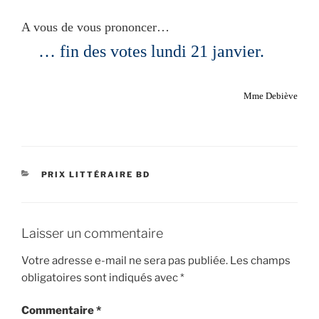
A vous de vous prononcer…
… fin des votes lundi 21 janvier.
Mme Debiève
CATÉGORIES
PRIX LITTÉRAIRE BD
Laisser un commentaire
Votre adresse e-mail ne sera pas publiée.
Les champs
obligatoires sont indiqués avec
*
Commentaire
*