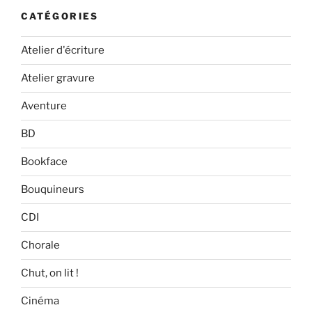
CATÉGORIES
Atelier d'écriture
Atelier gravure
Aventure
BD
Bookface
Bouquineurs
CDI
Chorale
Chut, on lit !
Cinéma