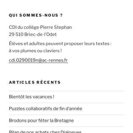
:
QUI SOMMES-NOUS ?
CDI du collège Pierre Stephan
29 510 Briec-de-l’Odet
Élèves et adultes peuvent proposer leurs textes :
à vos plumes ou claviers !
cdi.0290019n@ac-rennes.fr
ARTICLES RÉCENTS
Bientôt les vacances !
Puzzles collaboratifs de fin d’année
Brodons pour fêter la Bretagne
Bilan de nos achats chez Dialogues