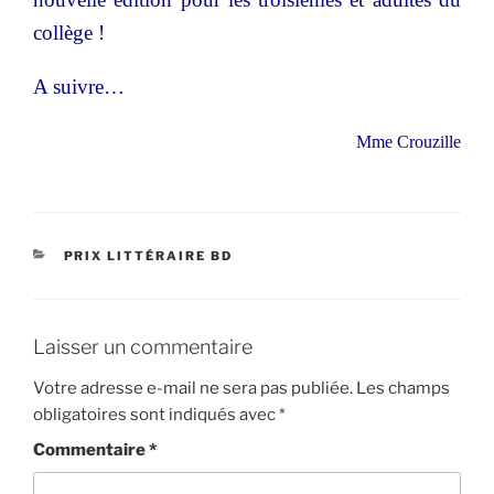
collège !
A suivre…
Mme Crouzille
CATÉGORIES
PRIX LITTÉRAIRE BD
Laisser un commentaire
Votre adresse e-mail ne sera pas publiée.
Les champs
obligatoires sont indiqués avec
*
Commentaire
*