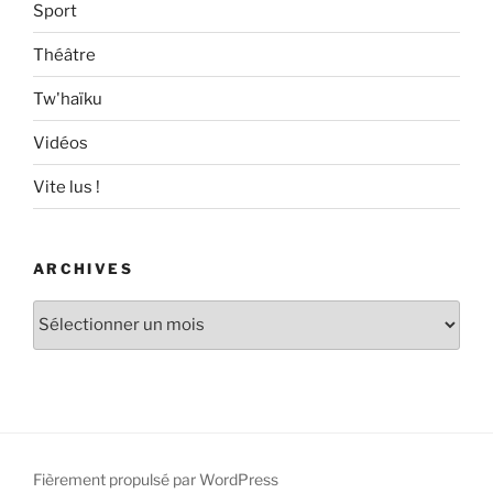
Sport
Théâtre
Tw'haïku
Vidéos
Vite lus !
ARCHIVES
Archives
Fièrement propulsé par WordPress