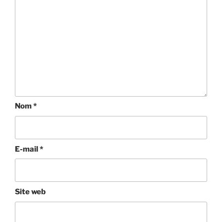
Nom
*
E-mail
*
Site web