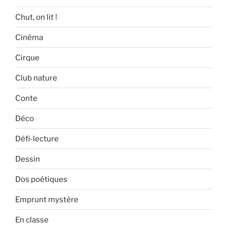
Chut, on lit !
Cinéma
Cirque
Club nature
Conte
Déco
Défi-lecture
Dessin
Dos poétiques
Emprunt mystère
En classe