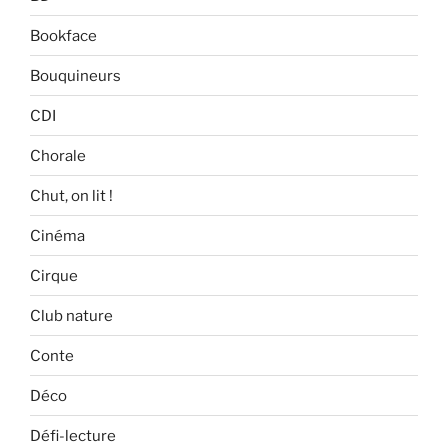
Bookface
Bouquineurs
CDI
Chorale
Chut, on lit !
Cinéma
Cirque
Club nature
Conte
Déco
Défi-lecture