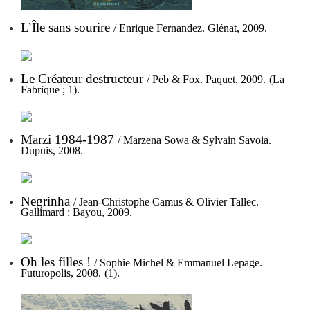
L’Île sans sourire
/ Enrique Fernandez. Glénat, 2009.
Le Créateur destructeur
/ Peb & Fox. Paquet, 2009.
(La
Fabrique ; 1).
Marzi 1984-1987
/ Marzena Sowa & Sylvain Savoia.
Dupuis, 2008
.
Negrinha
/ Jean-Christophe Camus & Olivier Tallec.
Gallimard : Bayou, 2009.
Oh les filles !
/ Sophie Michel & Emmanuel Lepage.
Futuropolis, 2008.
(1).