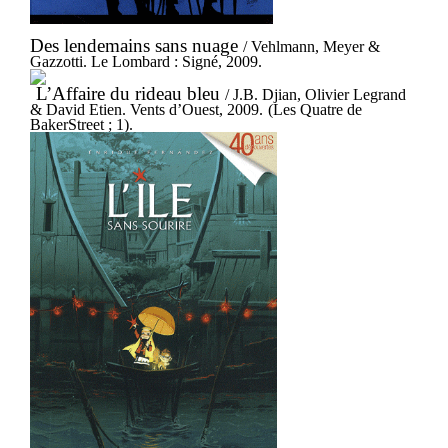
Des lendemains sans nuage
/ Vehlmann, Meyer &
Gazzotti. Le Lombard : Signé, 2009.
L’Affaire du rideau bleu
/ J.B. Djian, Olivier Legrand
& David Etien. Vents d’Ouest, 2009.
(Les Quatre de
BakerStreet ; 1).