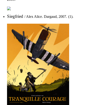
Siegfried
/ Alex Alice. Dargaud, 2007.
(1).