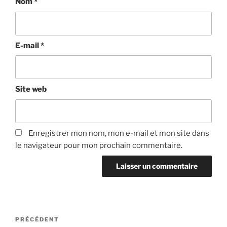
Nom
*
E-mail
*
Site web
Enregistrer mon nom, mon e-mail et mon site dans
le navigateur pour mon prochain commentaire.
Navigation
Article
PRÉCÉDENT