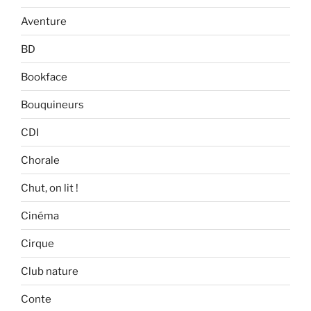
Aventure
BD
Bookface
Bouquineurs
CDI
Chorale
Chut, on lit !
Cinéma
Cirque
Club nature
Conte