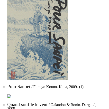
Pour Sanpei
/ Fumiyo Kouno. Kana, 2009.
(1).
Quand souffle le vent
/ Galandon & Bonin. Dargaud,
2009.