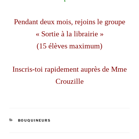
Pendant deux mois, rejoins le groupe
« Sortie à la librairie »
(15 élèves maximum)
Inscris-toi rapidement auprès de Mme
Crouzille
CATÉGORIES
BOUQUINEURS