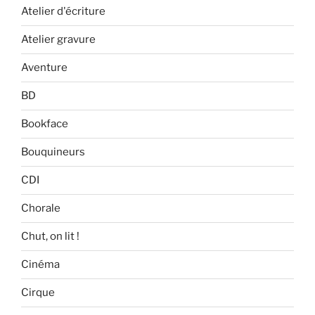
Atelier d'écriture
Atelier gravure
Aventure
BD
Bookface
Bouquineurs
CDI
Chorale
Chut, on lit !
Cinéma
Cirque