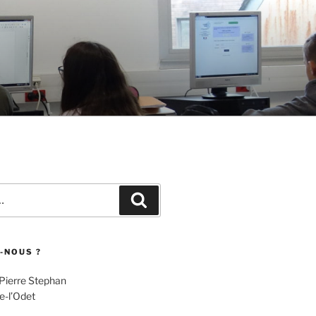
Recherche
-NOUS ?
 Pierre Stephan
e-l’Odet