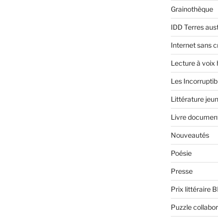
Grainothèque
IDD Terres aus
Internet sans c
Lecture à voix
Les Incorruptib
Littérature jeu
Livre document
Nouveautés
Poésie
Presse
Prix littéraire 
Puzzle collabor