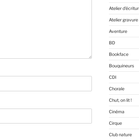
Atelier d'écritu
Atelier gravure
Aventure
BD
Bookface
Bouquineurs
CDI
Chorale
Chut, on lit !
Cinéma
Cirque
Club nature