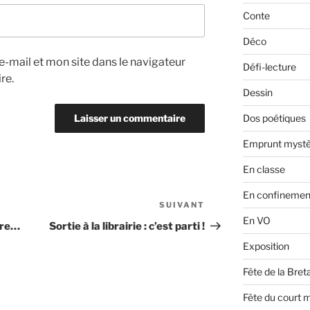
Conte
Déco
-mail et mon site dans le navigateur
Défi-lecture
re.
Dessin
Dos poétiques
Emprunt mystè
En classe
En confinemen
SUIVANT
Article
En VO
suivant
pare…
Sortie à la librairie : c’est parti !
Exposition
Fête de la Bre
Fête du court 