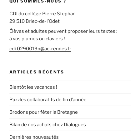
QUI SOMMES-NOUS ?
CDI du collège Pierre Stephan
29 510 Briec-de-l’Odet
Élèves et adultes peuvent proposer leurs textes :
à vos plumes ou claviers !
cdi.0290019n@ac-rennes.fr
ARTICLES RÉCENTS
Bientôt les vacances !
Puzzles collaboratifs de fin d’année
Brodons pour fêter la Bretagne
Bilan de nos achats chez Dialogues
Dernières nouveautés