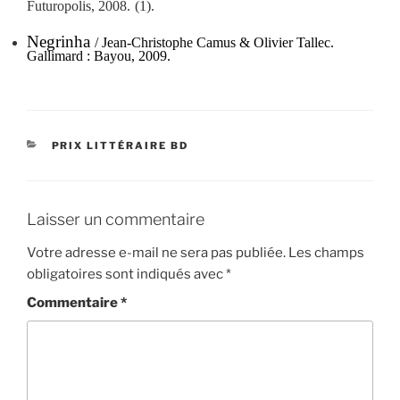
Futuropolis, 2008.
(1).
Negrinha
/ Jean-Christophe Camus & Olivier Tallec.
Gallimard : Bayou, 2009.
CATÉGORIES
PRIX LITTÉRAIRE BD
Laisser un commentaire
Votre adresse e-mail ne sera pas publiée.
Les champs
obligatoires sont indiqués avec
*
Commentaire
*