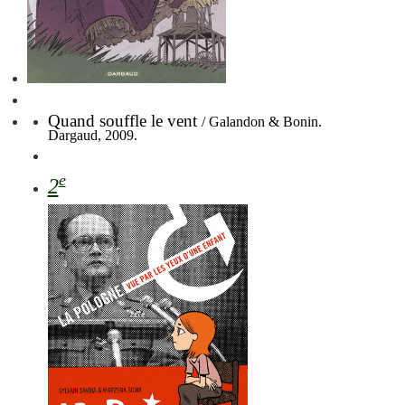
Quand souffle le vent
/ Galandon & Bonin.
Dargaud, 2009.
e
2