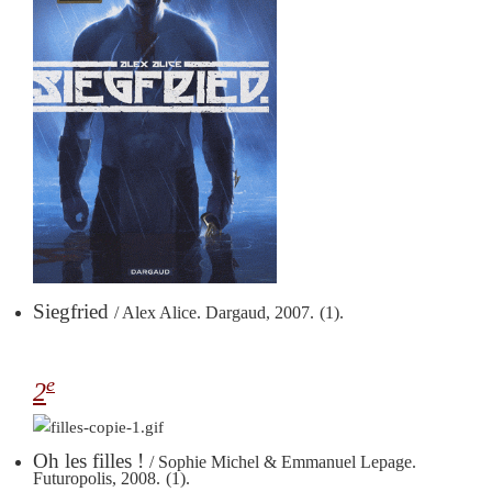
Siegfried
/ Alex Alice. Dargaud, 2007.
(1).
e
2
Oh les filles !
/ Sophie Michel & Emmanuel Lepage.
Futuropolis, 2008.
(1).