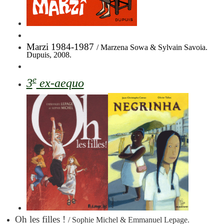
Marzi 1984-1987
/ Marzena Sowa & Sylvain Savoia.
Dupuis, 2008
.
e
3
ex-aequo
Oh les filles !
/ Sophie Michel & Emmanuel Lepage.