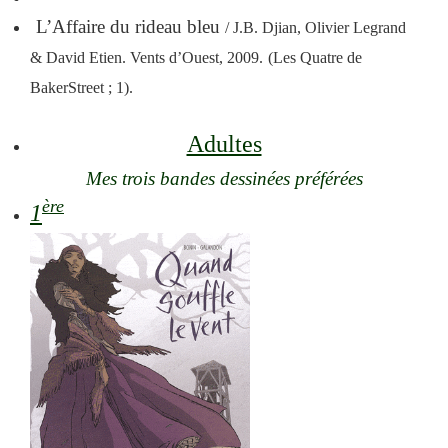
L’Affaire du rideau bleu
/ J.B. Djian, Olivier Legrand
& David Etien. Vents d’Ouest, 2009.
(Les Quatre de
BakerStreet ; 1).
Adultes
Mes trois bandes dessinées préférées
ère
1