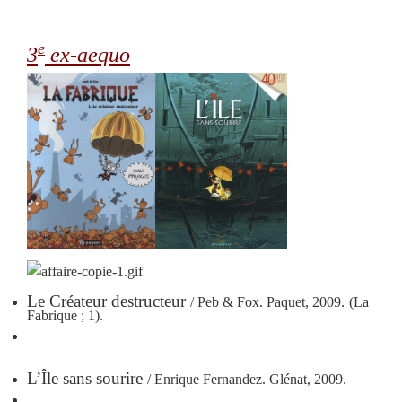
e
3
ex-aequo
Le Créateur destructeur
/ Peb & Fox. Paquet, 2009.
(La
Fabrique ; 1).
L’Île sans sourire
/ Enrique Fernandez. Glénat, 2009.