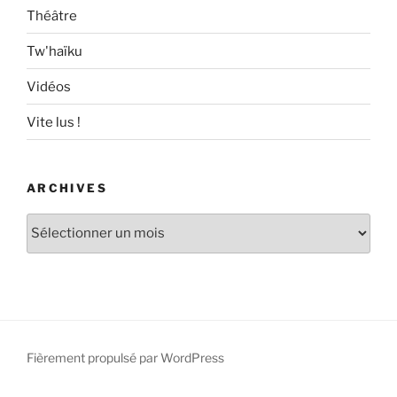
Théâtre
Tw'haïku
Vidéos
Vite lus !
ARCHIVES
Archives
Fièrement propulsé par WordPress