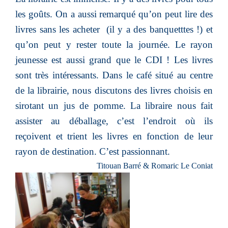
les goûts. On a aussi remarqué qu’on peut lire des
livres sans les acheter (il y a des banquetttes !) et
qu’on peut y rester toute la journée. Le rayon
jeunesse est aussi grand que le CDI ! Les livres
sont très intéressants. Dans le café situé au centre
de la librairie, nous discutons des livres choisis en
sirotant un jus de pomme. La libraire nous fait
assister au déballage, c’est l’endroit où ils
reçoivent et trient les livres en fonction de leur
rayon de destination. C’est passionnant.
Titouan Barré & Romaric Le Coniat