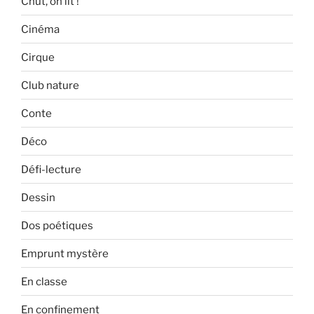
Chut, on lit !
Cinéma
Cirque
Club nature
Conte
Déco
Défi-lecture
Dessin
Dos poétiques
Emprunt mystère
En classe
En confinement