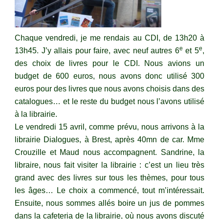
Chaque vendredi, je me rendais au CDI, de 13h20 à
e
e
13h45. J’y allais pour faire, avec neuf autres 6
et 5
,
des choix de livres pour le CDI. Nous avions un
budget de 600 euros, nous avons donc utilisé 300
euros pour des livres que nous avons choisis dans des
catalogues… et le reste du budget nous l’avons utilisé
à la librairie.
Le vendredi 15 avril, comme prévu, nous arrivons à la
librairie Dialogues, à Brest, après 40mn de car. Mme
Crouzille et Maud nous accompagnent. Sandrine, la
libraire, nous fait visiter la librairie : c’est un lieu très
grand avec des livres sur tous les thèmes, pour tous
les âges… Le choix a commencé, tout m’intéressait.
Ensuite, nous sommes allés boire un jus de pommes
dans la cafeteria de la librairie, où nous avons discuté