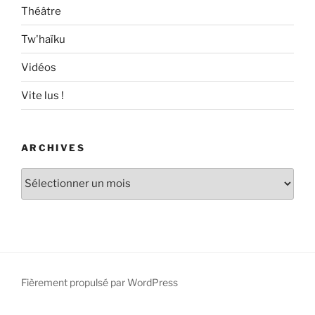
Théâtre
Tw'haïku
Vidéos
Vite lus !
ARCHIVES
Archives
Fièrement propulsé par WordPress