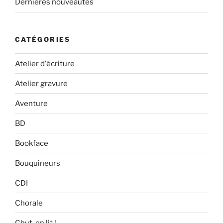
Dernières nouveautés
CATÉGORIES
Atelier d'écriture
Atelier gravure
Aventure
BD
Bookface
Bouquineurs
CDI
Chorale
Chut, on lit !