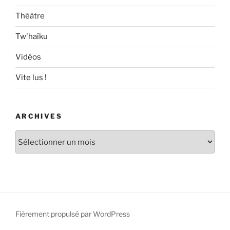
Théâtre
Tw'haïku
Vidéos
Vite lus !
ARCHIVES
Archives
Fièrement propulsé par WordPress