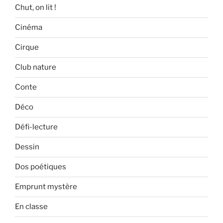
Chut, on lit !
Cinéma
Cirque
Club nature
Conte
Déco
Défi-lecture
Dessin
Dos poétiques
Emprunt mystère
En classe